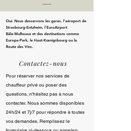
Oui. Nous desservons les gares, l’aéroport de
Strasbourg‑Entzheim, l’EuroAirport
Bâle‑Mulhouse et des destinations comme
Europa‑Park, le Haut‑Kœnigsbourg ou la
Route des Vins.
Contactez-nous
Pour réserver nos services de
chauffeur privé ou poser des
questions, n'hésitez pas à nous
contacter. Nous sommes disponibles
24h/24 et 7j/7 pour répondre à toutes
vos demandes. Remplissez le
formulaire ci-dessous ou appelez-