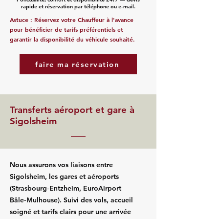
rapide et réservation par téléphone ou e‑mail.
Astuce : Réservez votre Chauffeur à l'avance
pour bénéficier de tarifs préférentiels et
garantir la disponibilité du véhicule souhaité.
faire ma réservation
Transferts aéroport et gare à
Sigolsheim
Nous assurons vos liaisons entre
Sigolsheim, les gares et aéroports
(Strasbourg‑Entzheim, EuroAirport
Bâle‑Mulhouse). Suivi des vols, accueil
soigné et tarifs clairs pour une arrivée