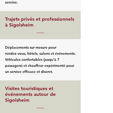
sereine.
Trajets privés et professionnels
à Sigolsheim
Déplacements sur mesure pour
rendez‑vous, hôtels, salons et événements.
Véhicules confortables (jusqu’à 7
passagers) et chauffeur expérimenté pour
un service efficace et discret.
Visites touristiques et
événements autour de
Sigolsheim