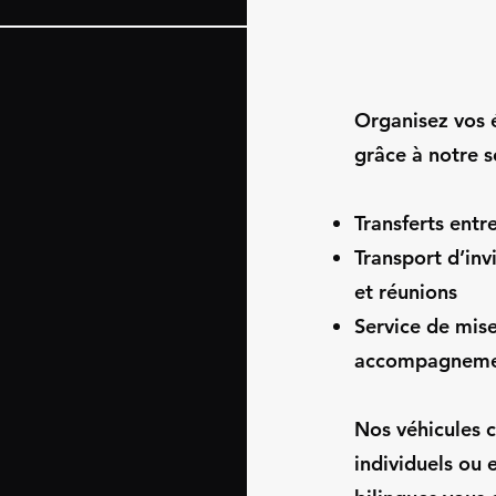
Organisez vos 
grâce à notre s
Transferts entr
Transport d’inv
et réunions
Service de mise
accompagnement
Nos véhicules c
individuels ou 