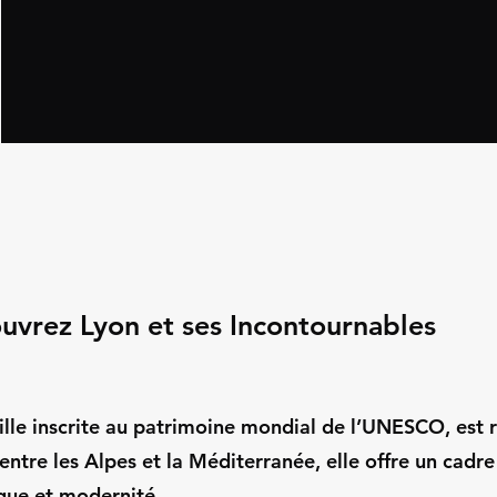
uvrez Lyon et ses Incontournables
ille inscrite au patrimoine mondial de l’UNESCO, est ri
entre les Alpes et la Méditerranée, elle offre un cadre
ique et modernité.