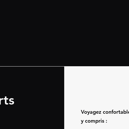
rts
Voyagez confortable
y compris :