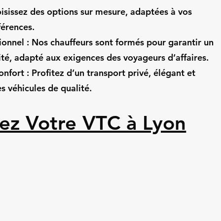
hoisissez des options sur mesure, adaptées à vos
férences.
ionnel : Nos chauffeurs sont formés pour garantir un
ité, adapté aux exigences des voyageurs d’affaires.
onfort : Profitez d’un transport privé, élégant et
es véhicules de qualité.
ez Votre VTC à Lyon