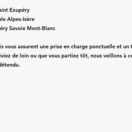
aint Exupéry
le Alpes-Isère
éry Savoie Mont-Blanc
s vous assurent une prise en charge ponctuelle et un t
iviez de loin ou que vous partiez tôt, nous veillons à 
 détendu.