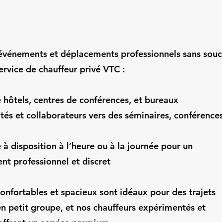
événements et déplacements professionnels sans souc
ervice de chauffeur privé VTC :
e hôtels, centres de conférences, et bureaux
ités et collaborateurs vers des séminaires, conférence
 à disposition à l’heure ou à la journée pour un
 professionnel et discret
onfortables et spacieux sont idéaux pour des trajets
en petit groupe, et nos chauffeurs expérimentés et