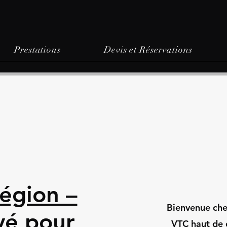
Prestations
Devis et Réservations
égion –
Bienvenue chez
vé pour
VTC haut de 