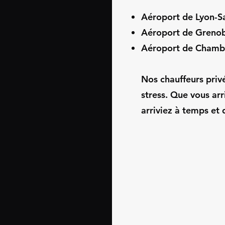
Aéroport de Lyon-S
Aéroport de Grenob
Aéroport de Chamb
Nos chauffeurs privé
stress. Que vous arr
arriviez à temps et