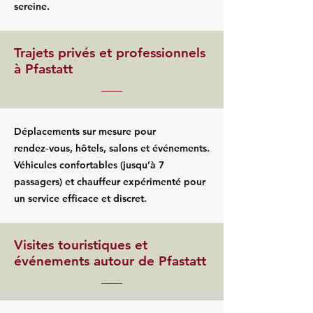
sereine.
Trajets privés et professionnels
à Pfastatt
Déplacements sur mesure pour
rendez‑vous, hôtels, salons et événements.
Véhicules confortables (jusqu’à 7
passagers) et chauffeur expérimenté pour
un service efficace et discret.
Visites touristiques et
événements autour de Pfastatt