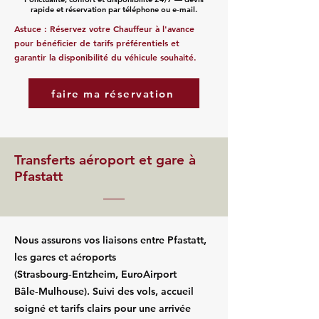
rapide et réservation par téléphone ou e‑mail.
Astuce : Réservez votre Chauffeur à l'avance
pour bénéficier de tarifs préférentiels et
garantir la disponibilité du véhicule souhaité.
faire ma réservation
Transferts aéroport et gare à
Pfastatt
Nous assurons vos liaisons entre Pfastatt,
les gares et aéroports
(Strasbourg‑Entzheim, EuroAirport
Bâle‑Mulhouse). Suivi des vols, accueil
soigné et tarifs clairs pour une arrivée