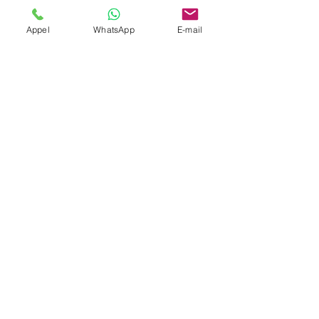
Société
Appel
WhatsApp
E-mail
Envoyer