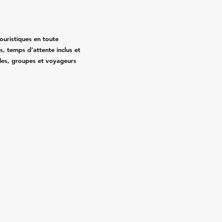
touristiques en toute
sés, temps d’attente inclus et
illes, groupes et voyageurs