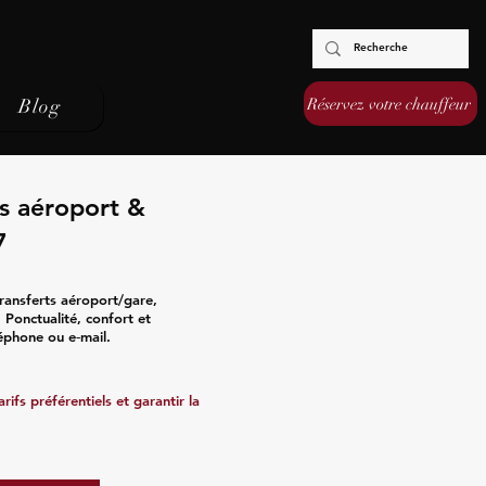
Réservez votre chauffeur
Blog
ts aéroport &
7
ransferts aéroport/gare,
s. Ponctualité, confort et
léphone ou e‑mail.
ifs préférentiels et garantir la