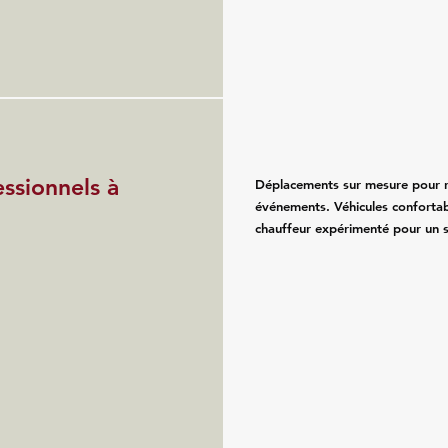
essionnels à
Déplacements sur mesure pour re
événements. Véhicules confortab
chauffeur expérimenté pour un se