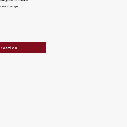
e en charge.
ervation