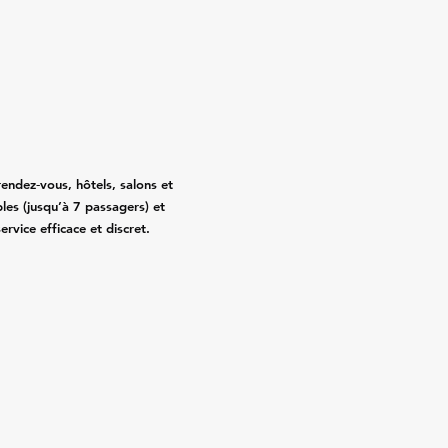
ndez‑vous, hôtels, salons et
les (jusqu’à 7 passagers) et
rvice efficace et discret.