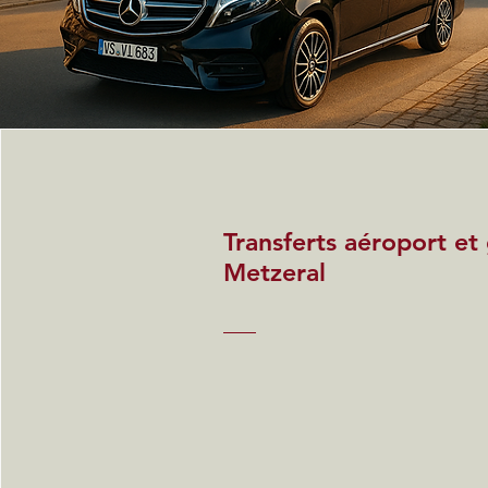
Transferts aéroport et
Metzeral