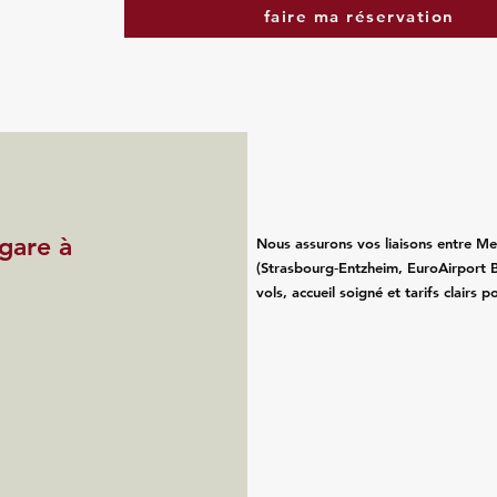
faire ma réservation
 gare à
Nous assurons vos liaisons entre Met
(Strasbourg‑Entzheim, EuroAirport B
vols, accueil soigné et tarifs clairs 