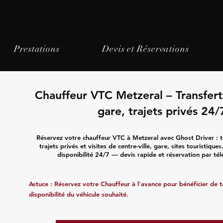
Prestations
Devis et Réservations
Chauffeur VTC Metzeral – Transfer
gare, trajets privés 24/
Réservez votre chauffeur VTC à Metzeral avec Ghost Driver : t
trajets privés et visites de centre-ville, gare, sites touristique
disponibilité 24/7 — devis rapide et réservation par té
Astuce : Réservez votre Chauffeur à l'avance pour bénéficier de tar
disponibilité du véhicule souhaité.