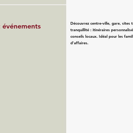
Découvrez centre-ville, gare, sites 
et événements
tranquillité : itinéraires personnali
conseils locaux. Idéal pour les fam
d’affaires.