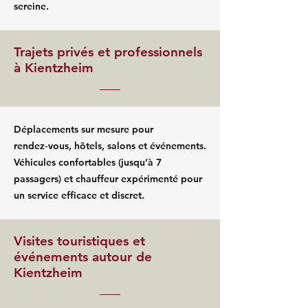
sereine.
Trajets privés et professionnels
à Kientzheim
Déplacements sur mesure pour
rendez‑vous, hôtels, salons et événements.
Véhicules confortables (jusqu’à 7
passagers) et chauffeur expérimenté pour
un service efficace et discret.
Visites touristiques et
événements autour de
Kientzheim