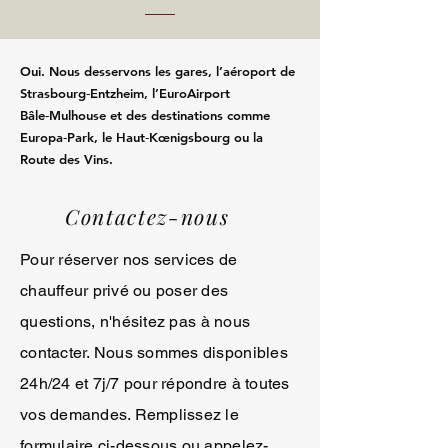
Oui. Nous desservons les gares, l’aéroport de
Strasbourg‑Entzheim, l’EuroAirport
Bâle‑Mulhouse et des destinations comme
Europa‑Park, le Haut‑Kœnigsbourg ou la
Route des Vins.
Contactez-nous
Pour réserver nos services de
chauffeur privé ou poser des
questions, n'hésitez pas à nous
contacter. Nous sommes disponibles
24h/24 et 7j/7 pour répondre à toutes
vos demandes. Remplissez le
formulaire ci-dessous ou appelez-