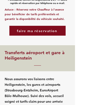
rapide et réservation par téléphone ou e‑mail.
Astuce : Réservez votre Chauffeur à l'avance
pour bénéficier de tarifs préférentiels et
garantir la disponibilité du véhicule souhaité.
faire ma réservation
Transferts aéroport et gare à
Heiligenstein
Nous assurons vos liaisons entre
Heiligenstein, les gares et aéroports
(Strasbourg‑Entzheim, EuroAirport
Bâle‑Mulhouse). Suivi des vols, accueil
soigné et tarifs clairs pour une arrivée