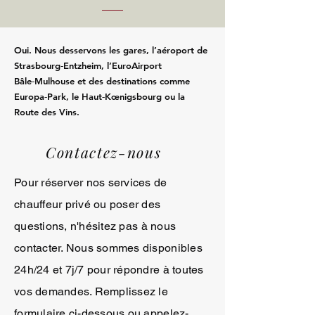
Oui. Nous desservons les gares, l’aéroport de
Strasbourg‑Entzheim, l’EuroAirport
Bâle‑Mulhouse et des destinations comme
Europa‑Park, le Haut‑Kœnigsbourg ou la
Route des Vins.
Contactez-nous
Pour réserver nos services de
chauffeur privé ou poser des
questions, n'hésitez pas à nous
contacter. Nous sommes disponibles
24h/24 et 7j/7 pour répondre à toutes
vos demandes. Remplissez le
formulaire ci-dessous ou appelez-