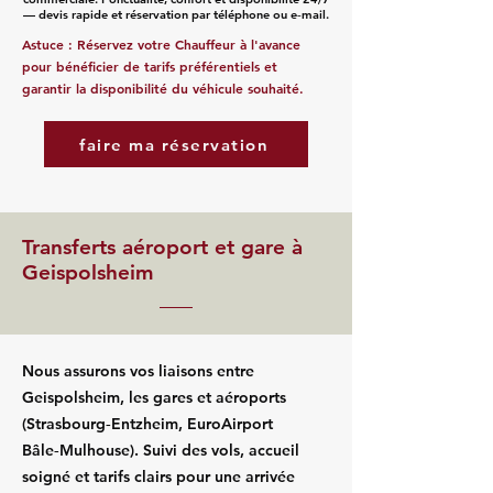
— devis rapide et réservation par téléphone ou e‑mail.
Astuce : Réservez votre Chauffeur à l'avance
pour bénéficier de tarifs préférentiels et
garantir la disponibilité du véhicule souhaité.
faire ma réservation
Transferts aéroport et gare à
Geispolsheim
Nous assurons vos liaisons entre
Geispolsheim, les gares et aéroports
(Strasbourg‑Entzheim, EuroAirport
Bâle‑Mulhouse). Suivi des vols, accueil
soigné et tarifs clairs pour une arrivée