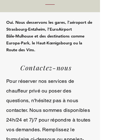
Oui. Nous desservons les gares, l’aéroport de
Strasbourg‑Entzheim, l’EuroAirport
Bâle‑Mulhouse et des destinations comme
Europa‑Park, le Haut‑Kœnigsbourg ou la
Route des Vins.
Contactez-nous
Pour réserver nos services de
chauffeur privé ou poser des
questions, n'hésitez pas à nous
contacter. Nous sommes disponibles
24h/24 et 7j/7 pour répondre à toutes
vos demandes. Remplissez le
formulaire ci-dessous ou appelez-