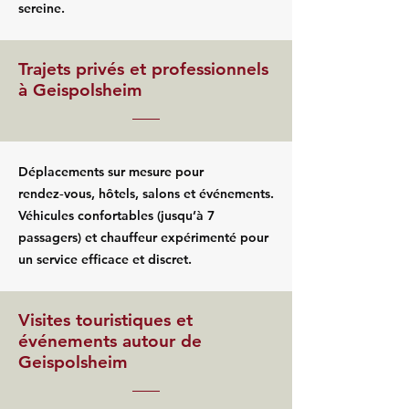
sereine.
Trajets privés et professionnels
à Geispolsheim
Déplacements sur mesure pour
rendez‑vous, hôtels, salons et événements.
Véhicules confortables (jusqu’à 7
passagers) et chauffeur expérimenté pour
un service efficace et discret.
Visites touristiques et
événements autour de
Geispolsheim