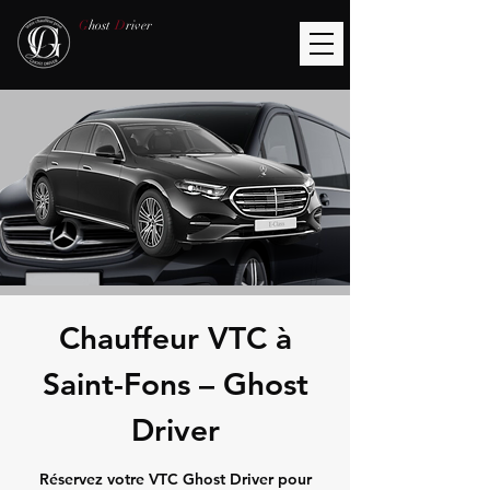
G
host
D
river
Chauffeur VTC à
Saint-Fons – Ghost
Driver
Réservez votre VTC Ghost Driver pour