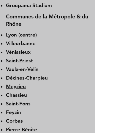
Groupama Stadium
Communes de la Métropole & du
Rhône
Lyon (centre)
Villeurbanne
Vénissieux
Saint-Priest
Vaulx-en-Velin
Décines-Charpieu
Meyzieu
Chassieu
Saint-Fons
Feyzin
Corbas
Pierre-Bénite