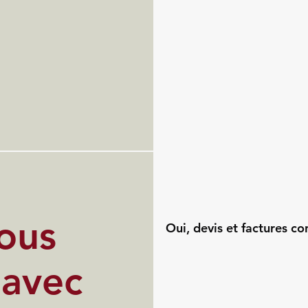
ous
Oui, devis et factures c
 avec