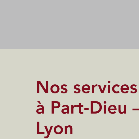
Nos service
à Part-Dieu 
Lyon