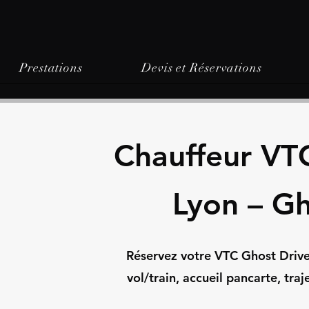
Prestations
Devis et Réservations
Chauffeur VTC
Lyon – Gh
Réservez votre VTC Ghost Driver
vol/train, accueil pancarte, tra