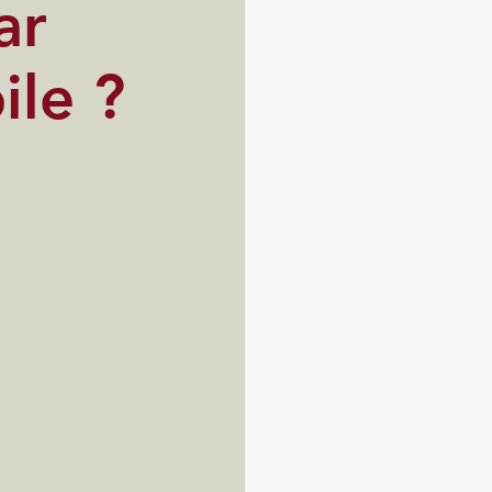
ar
ile ?