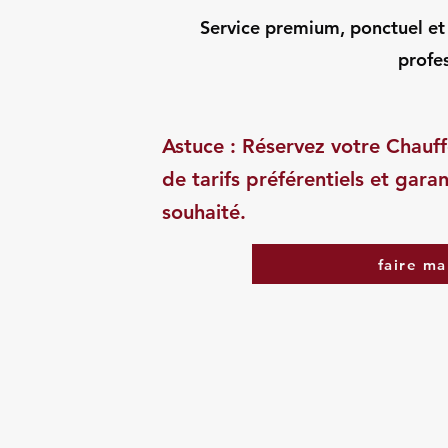
Service premium, ponctuel et d
profes
Astuce : Réservez votre Chauff
de tarifs préférentiels et garan
souhaité.
faire ma