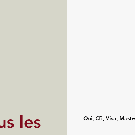
s les
Oui, CB, Visa, Mast