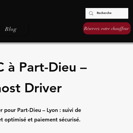
Réservez votre chauffeur
Blog
 à Part-Dieu –
ost Driver
 pour Part-Dieu – Lyon : suivi de
jet optimisé et paiement sécurisé.