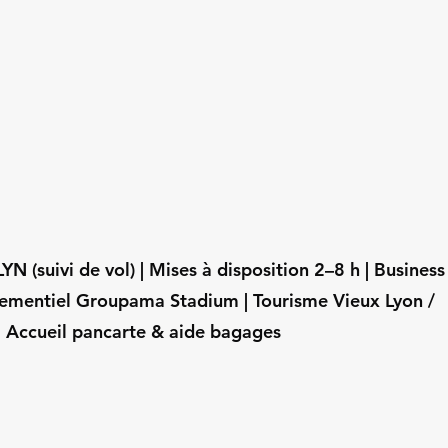
N (suivi de vol) | Mises à disposition 2–8 h | Business
nementiel Groupama Stadium | Tourisme Vieux Lyon /
| Accueil pancarte & aide bagages