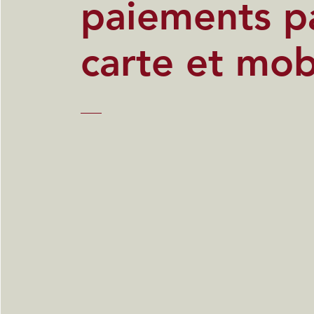
paiements p
carte et mob