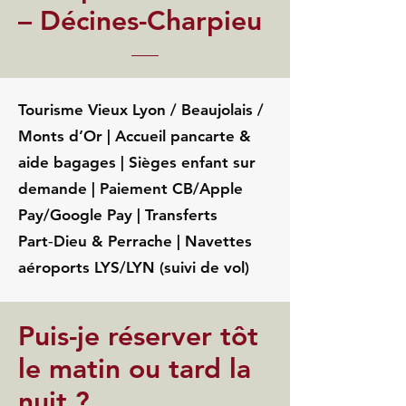
– Décines-Charpieu
Tourisme Vieux Lyon / Beaujolais /
Monts d’Or | Accueil pancarte &
aide bagages | Sièges enfant sur
demande | Paiement CB/Apple
Pay/Google Pay | Transferts
Part‑Dieu & Perrache | Navettes
aéroports LYS/LYN (suivi de vol)
Puis-je réserver tôt
le matin ou tard la
nuit ?