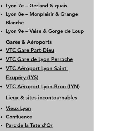
Lyon 7e – Gerland & quais
Lyon 8e – Monplaisir & Grange
Blanche
Lyon 9e – Vaise & Gorge de Loup
Gares & Aéroports
VTC Gare Part-Dieu
VTC Gare de Lyon-Perrache
VTC Aéroport Lyon-Saint-
Exupéry (LYS)
VTC Aéroport Lyon-Bron (LYN)
Lieux & sites incontournables
Vieux Lyon
Confluence
Parc de la Tête d’Or