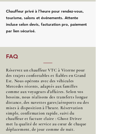
Chauffeur privé à l’heure pour rendez‑vous,
tourisme, salons et événements. Attente
incluse selon devis, facturation pro, paiement
par lien sécurisé.
FAQ
Réservez un chauffeur VTC à Viterne pour
des trajets confortables et fiables en Grand
Est. Nous opérons avec des véhicules
Mercedes récents, adaptés aux familles
comme aux voyageurs d’affaires. Selon vos
besoins, nous réalisons des transferts longue
distance, des navettes gares/aéroports ou des
mises à disposition à l’heure. Réservation
simple, confirmation rapide, suivi du
chauffeur et facture claire : Ghost Driver
met la qualité de service au cœur de chaque
déplacement, de jour comme de nuit.