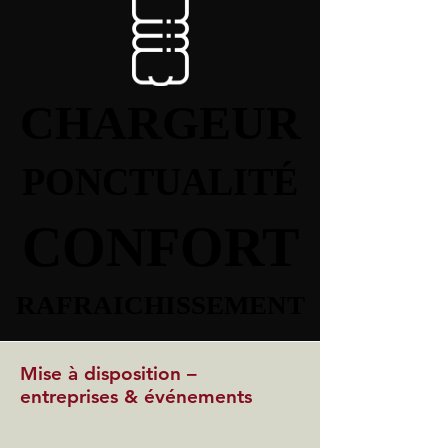
CHARGEUR
CHARGEUR
PONCTUALITÉ
PONCTUALITÉ
CONFORT
CONFORT
RAFRAICHISSEMENT
RAFRAICHISSEMENT
Mise à disposition –
entreprises & événements