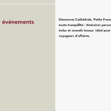
Découvrez Cathédrale, Petite Fran
et événements
toute tranquillité : itinéraires pers
inclus et conseils locaux. Idéal pour
voyageurs d’affaires.