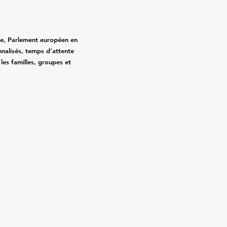
ce, Parlement européen en
onnalisés, temps d’attente
 les familles, groupes et