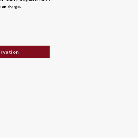
e en charge.
ervation