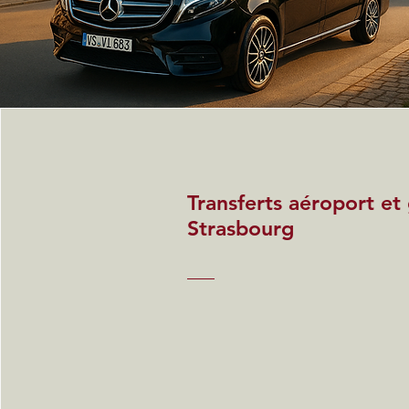
Transferts aéroport et
Strasbourg