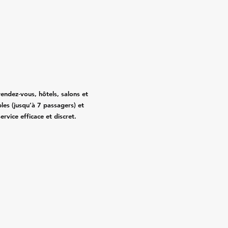
ndez‑vous, hôtels, salons et
les (jusqu’à 7 passagers) et
rvice efficace et discret.