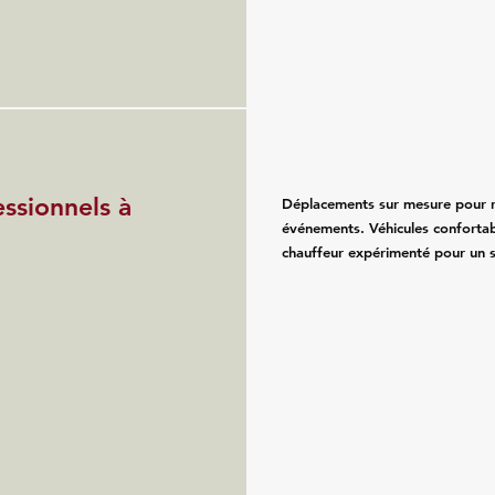
essionnels à
Déplacements sur mesure pour re
événements. Véhicules confortab
chauffeur expérimenté pour un se