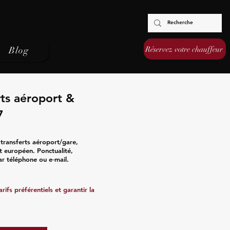
Réservez votre chauffeur
Blog
rts aéroport &
7
transferts aéroport/gare,
nt européen. Ponctualité,
ar téléphone ou e‑mail.
ifs préférentiels et garantir la