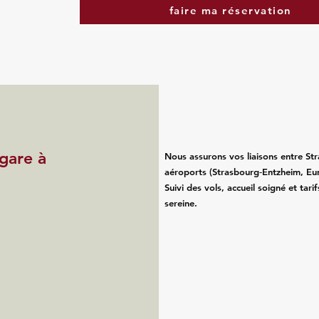
faire ma réservation
 gare à
Nous assurons vos liaisons entre Str
aéroports (Strasbourg‑Entzheim, Eu
Suivi des vols, accueil soigné et tari
sereine.