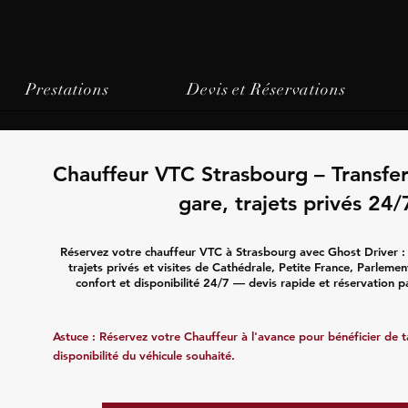
Prestations
Devis et Réservations
Chauffeur VTC Strasbourg – Transfe
gare, trajets privés 24/
Réservez votre chauffeur VTC à Strasbourg avec Ghost Driver : 
trajets privés et visites de Cathédrale, Petite France, Parleme
confort et disponibilité 24/7 — devis rapide et réservation p
Astuce : Réservez votre Chauffeur à l'avance pour bénéficier de tar
disponibilité du véhicule souhaité.