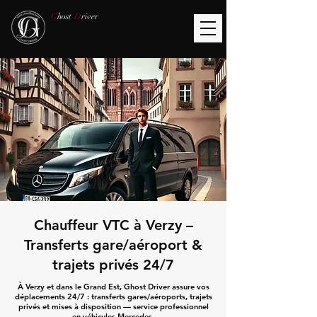
G
host
D
river
Chauffeur VTC à Verzy –
Transferts gare/aéroport &
trajets privés 24/7
À Verzy et dans le Grand Est, Ghost Driver assure vos
déplacements 24/7 : transferts gares/aéroports, trajets
privés et mises à disposition — service professionnel
en véhicules Mercedes.