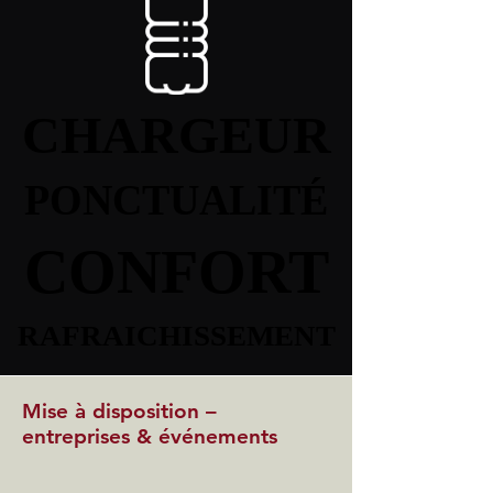
CHARGEUR
CHARGEUR
PONCTUALITÉ
PONCTUALITÉ
CONFORT
CONFORT
RAFRAICHISSEMENT
RAFRAICHISSEMENT
Mise à disposition –
entreprises & événements