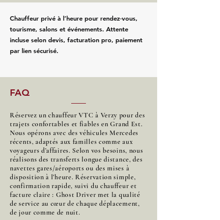
Chauffeur privé à l’heure pour rendez‑vous,
tourisme, salons et événements. Attente
incluse selon devis, facturation pro, paiement
par lien sécurisé.
FAQ
Réservez un chauffeur VTC à Verzy pour des
trajets confortables et fiables en Grand Est.
Nous opérons avec des véhicules Mercedes
récents, adaptés aux familles comme aux
voyageurs d’affaires. Selon vos besoins, nous
réalisons des transferts longue distance, des
navettes gares/aéroports ou des mises à
disposition à l’heure. Réservation simple,
confirmation rapide, suivi du chauffeur et
facture claire : Ghost Driver met la qualité
de service au cœur de chaque déplacement,
de jour comme de nuit.