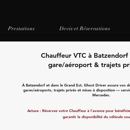
Prestations
Devis et Réservations
Chauffeur VTC à Batzendorf 
gare/aéroport & trajets pr
À Batzendorf et dans le Grand Est, Ghost Driver assure vos d
gares/aéroports, trajets privés et mises à disposition — servi
Mercedes.
Astuce : Réservez votre Chauffeur à l'avance pour bénéficier
garantir la disponibilité du véhicule sou