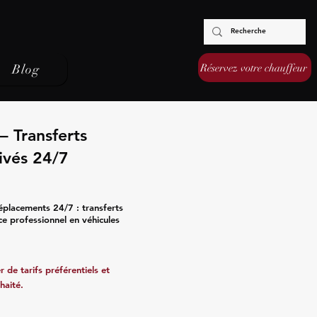
Réservez votre chauffeur
Blog
– Transferts
ivés 24/7
éplacements 24/7 : transferts
ce professionnel en véhicules
 de tarifs préférentiels et
haité.