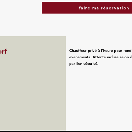
faire ma réservation
orf
Chauffeur privé à l’heure pour rend
événements. Attente incluse selon d
par lien sécurisé.