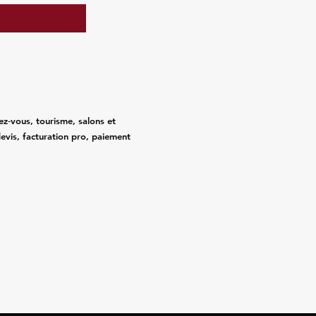
ez‑vous, tourisme, salons et
evis, facturation pro, paiement