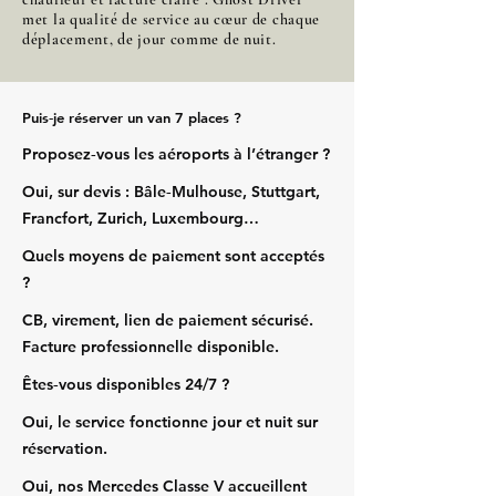
met la qualité de service au cœur de chaque
déplacement, de jour comme de nuit.
Puis‑je réserver un van 7 places ?
Proposez‑vous les aéroports à l’étranger ?
Oui, sur devis : Bâle‑Mulhouse, Stuttgart,
Francfort, Zurich, Luxembourg…
Quels moyens de paiement sont acceptés
?
CB, virement, lien de paiement sécurisé.
Facture professionnelle disponible.
Êtes‑vous disponibles 24/7 ?
Oui, le service fonctionne jour et nuit sur
réservation.
Oui, nos Mercedes Classe V accueillent