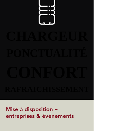
CHARGEUR
CHARGEUR
PONCTUALITÉ
PONCTUALITÉ
CONFORT
CONFORT
RAFRAICHISSEMENT
RAFRAICHISSEMENT
Mise à disposition –
entreprises & événements