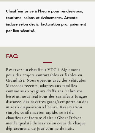
Chauffeur privé à l’heure pour rendez‑vous,
tourisme, salons et événements. Attente
incluse selon devis, facturation pro, paiement
par lien sécurisé.
FAQ
Réservez un chauffeur VTC à Aiglemont
pour des trajets confortables et fiables en
Grand Est. Nous opérons avec des véhicules
Mercedes récents, adaptés aux familles
comme aux voyageurs d’affaires. Selon vos
besoins, nous réalisons des transferts longue
distance, des navettes gares/aéroports ou des
mises à disposition à l’heure. Réservation
simple, confirmation rapide, suivi du
chauffeur et facture claire : Ghost Driver
met la qualité de service au cœur de chaque
déplacement, de jour comme de nuit.