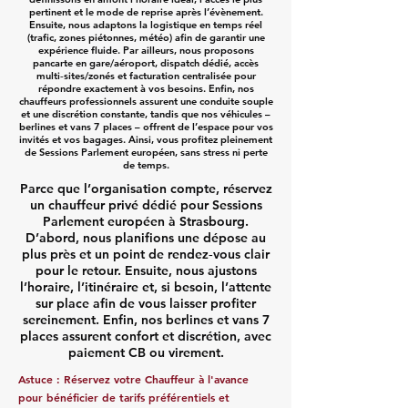
pertinent et le mode de reprise après l’évènement.
Ensuite, nous adaptons la logistique en temps réel
(trafic, zones piétonnes, météo) afin de garantir une
expérience fluide. Par ailleurs, nous proposons
pancarte en gare/aéroport, dispatch dédié, accès
multi‑sites/zonés et facturation centralisée pour
répondre exactement à vos besoins. Enfin, nos
chauffeurs professionnels assurent une conduite souple
et une discrétion constante, tandis que nos véhicules –
berlines et vans 7 places – offrent de l’espace pour vos
invités et vos bagages. Ainsi, vous profitez pleinement
de Sessions Parlement européen, sans stress ni perte
de temps.
Parce que l’organisation compte, réservez
un chauffeur privé dédié pour Sessions
Parlement européen à Strasbourg.
D’abord, nous planifions une dépose au
plus près et un point de rendez‑vous clair
pour le retour. Ensuite, nous ajustons
l’horaire, l’itinéraire et, si besoin, l’attente
sur place afin de vous laisser profiter
sereinement. Enfin, nos berlines et vans 7
places assurent confort et discrétion, avec
paiement CB ou virement.
Astuce : Réservez votre Chauffeur à l'avance
pour bénéficier de tarifs préférentiels et