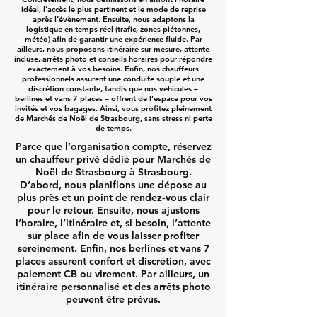
idéal, l’accès le plus pertinent et le mode de reprise
après l’évènement. Ensuite, nous adaptons la
logistique en temps réel (trafic, zones piétonnes,
météo) afin de garantir une expérience fluide. Par
ailleurs, nous proposons itinéraire sur mesure, attente
incluse, arrêts photo et conseils horaires pour répondre
exactement à vos besoins. Enfin, nos chauffeurs
professionnels assurent une conduite souple et une
discrétion constante, tandis que nos véhicules –
berlines et vans 7 places – offrent de l’espace pour vos
invités et vos bagages. Ainsi, vous profitez pleinement
de Marchés de Noël de Strasbourg, sans stress ni perte
de temps.
Parce que l’organisation compte, réservez
un chauffeur privé dédié pour Marchés de
Noël de Strasbourg à Strasbourg.
D’abord, nous planifions une dépose au
plus près et un point de rendez‑vous clair
pour le retour. Ensuite, nous ajustons
l’horaire, l’itinéraire et, si besoin, l’attente
sur place afin de vous laisser profiter
sereinement. Enfin, nos berlines et vans 7
places assurent confort et discrétion, avec
paiement CB ou virement. Par ailleurs, un
itinéraire personnalisé et des arrêts photo
peuvent être prévus.