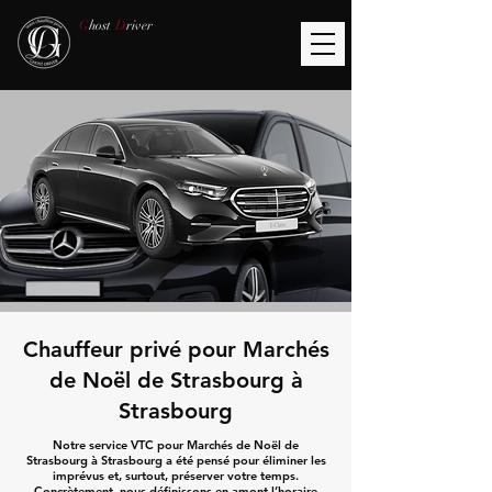
G
host
D
river
Chauffeur privé pour Marchés
de Noël de Strasbourg à
Strasbourg
Notre service VTC pour Marchés de Noël de
Strasbourg à Strasbourg a été pensé pour éliminer les
imprévus et, surtout, préserver votre temps.
Concrètement, nous définissons en amont l’horaire