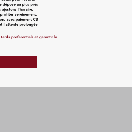
ne dépose au plus près
 ajustons l’horaire,
r profiter sereinement.
tion, avec paiement CB
et l’attente prolongée
arifs préférentiels et garantir la