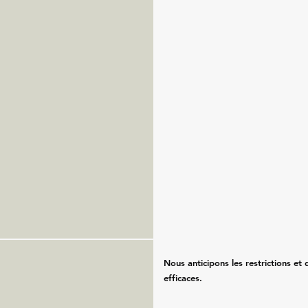
Nous anticipons les restrictions et
efficaces.