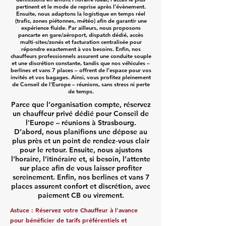
pertinent et le mode de reprise après l’évènement.
Ensuite, nous adaptons la logistique en temps réel
(trafic, zones piétonnes, météo) afin de garantir une
expérience fluide. Par ailleurs, nous proposons
pancarte en gare/aéroport, dispatch dédié, accès
multi‑sites/zonés et facturation centralisée pour
répondre exactement à vos besoins. Enfin, nos
chauffeurs professionnels assurent une conduite souple
et une discrétion constante, tandis que nos véhicules –
berlines et vans 7 places – offrent de l’espace pour vos
invités et vos bagages. Ainsi, vous profitez pleinement
de Conseil de l'Europe – réunions, sans stress ni perte
de temps.
Parce que l’organisation compte, réservez
un chauffeur privé dédié pour Conseil de
l'Europe – réunions à Strasbourg.
D’abord, nous planifions une dépose au
plus près et un point de rendez‑vous clair
pour le retour. Ensuite, nous ajustons
l’horaire, l’itinéraire et, si besoin, l’attente
sur place afin de vous laisser profiter
sereinement. Enfin, nos berlines et vans 7
places assurent confort et discrétion, avec
paiement CB ou virement.
Astuce : Réservez votre Chauffeur à l'avance
pour bénéficier de tarifs préférentiels et