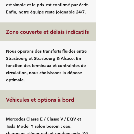
est simple et le prix est confirmé par écrit.
Enfin, notre équipe reste joignable 24/7.
Zone couverte et délais indicatifs
Nous opérons des transferts fluides entre
Strasbourg et Strasbourg & Alsace. En
fonction des terminaux et contraintes de
circulation, nous choisissons la dépose
optimale.
Véhicules et options à bord
Mercedes Classe E / Classe V / EQV et
Tesla Model Y selon besoin : eau,
chargeurs, sièges enfant sur demande, Wi-