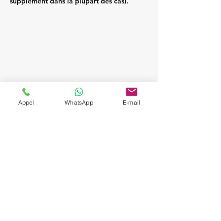
supplément dans la plupart des cas).
Appel
WhatsApp
E-mail