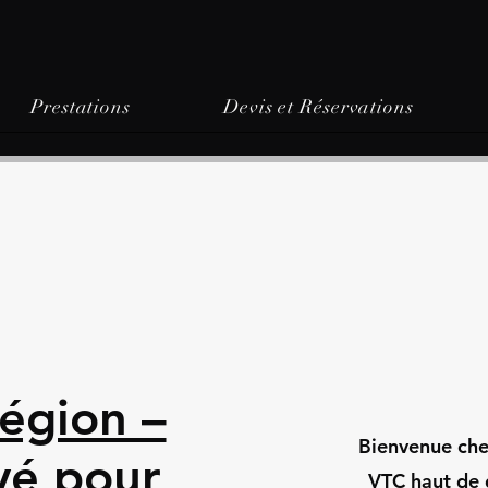
Prestations
Devis et Réservations
égion –
Bienvenue chez
vé pour
VTC haut de 