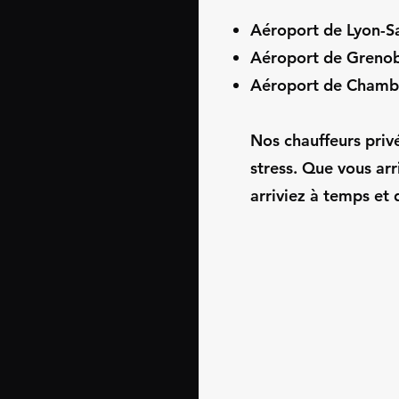
Aéroport de Lyon-S
Aéroport de Grenob
Aéroport de Chamb
Nos chauffeurs privé
stress. Que vous arr
arriviez à temps et