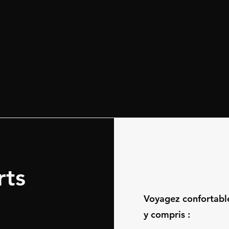
rts
Voyagez confortable
y compris :