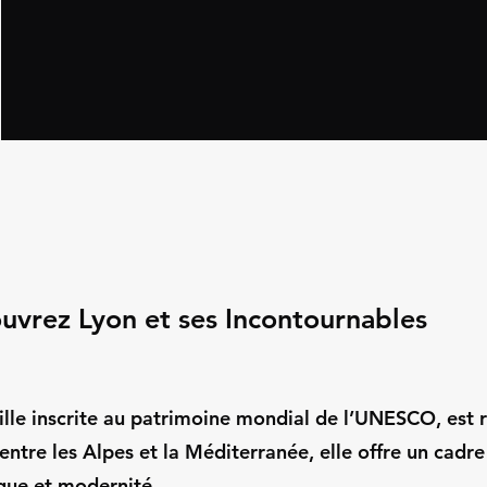
uvrez Lyon et ses Incontournables
ille inscrite au patrimoine mondial de l’UNESCO, est ri
entre les Alpes et la Méditerranée, elle offre un cadre
ique et modernité.