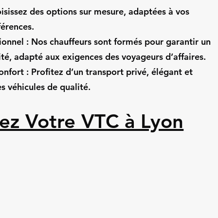
hoisissez des options sur mesure, adaptées à vos
férences.
ionnel : Nos chauffeurs sont formés pour garantir un
ité, adapté aux exigences des voyageurs d’affaires.
onfort : Profitez d’un transport privé, élégant et
es véhicules de qualité.
ez Votre VTC à Lyon