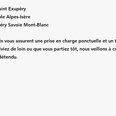
aint Exupéry
le Alpes-Isère
éry Savoie Mont-Blanc
s vous assurent une prise en charge ponctuelle et un t
iviez de loin ou que vous partiez tôt, nous veillons à 
 détendu.