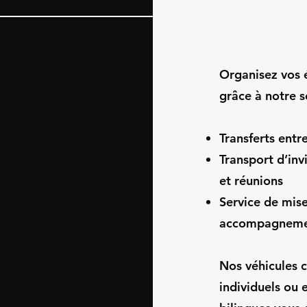
Organisez vos 
grâce à notre s
Transferts entr
Transport d’inv
et réunions
Service de mise
accompagnement
Nos véhicules c
individuels ou 