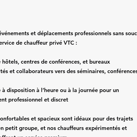
événements et déplacements professionnels sans souc
ervice de chauffeur privé VTC :
e hôtels, centres de conférences, et bureaux
ités et collaborateurs vers des séminaires, conférence
 à disposition à l’heure ou à la journée pour un
 professionnel et discret
onfortables et spacieux sont idéaux pour des trajets
en petit groupe, et nos chauffeurs expérimentés et