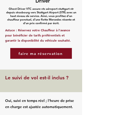
Driver
Ghost Driver VTC assure vtc aéroport stuttgart str
depuis strasbourg vers Stuttgart Airport (STR) avec un
haut niveau de service. Ainsi, vous profitez d’un
chauffeur ponctuel, d’une flotte Mercedes récente et
d’un prix confirmé par écrit.
Astuce : Réservez votre Chauffeur à l'avance
pour bénéficier de tarifs préférentiels et
garantir la disponibilité du véhicule souhaité.
faire ma réservation
Le suivi de vol est-il inclus ?
Oui, suivi en temps réel ; l’heure de prise
en charge est ajustée automatiquement.