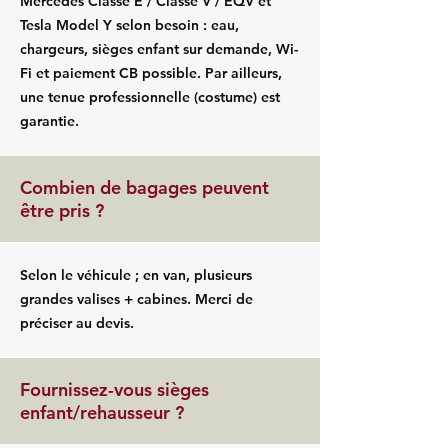
Mercedes Classe E / Classe V / EQV et
Tesla Model Y selon besoin : eau,
chargeurs, sièges enfant sur demande, Wi-
Fi et paiement CB possible. Par ailleurs,
une tenue professionnelle (costume) est
garantie.
Combien de bagages peuvent
être pris ?
Selon le véhicule ; en van, plusieurs
grandes valises + cabines. Merci de
préciser au devis.
Fournissez-vous sièges
enfant/rehausseur ?