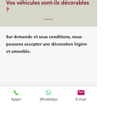
Vos véhicules sont-ils décorables
?
Sur demande et sous conditions, nous
pouvons accepter une décoration légère
et amovible.
Appel
WhatsApp
E-mail