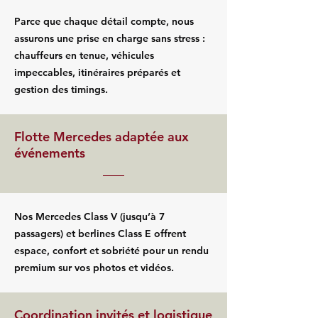
Parce que chaque détail compte, nous
assurons une prise en charge sans stress :
chauffeurs en tenue, véhicules
impeccables, itinéraires préparés et
gestion des timings.
Flotte Mercedes adaptée aux
événements
Nos Mercedes Class V (jusqu’à 7
passagers) et berlines Class E offrent
espace, confort et sobriété pour un rendu
premium sur vos photos et vidéos.
Coordination invités et logistique