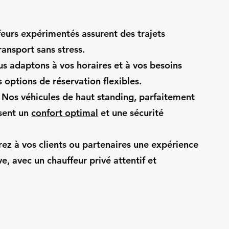
ffeurs expérimentés assurent des trajets
ransport sans stress.
ous adaptons à vos horaires et à vos besoins
s options de réservation flexibles.
: Nos véhicules de haut standing, parfaitement
ssent un
confort optimal
et une sécurité
rez à vos clients ou partenaires une expérience
e, avec un chauffeur privé attentif et