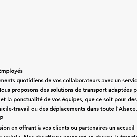
 Employés
ements quotidiens de vos collaborateurs avec un servi
Nous proposons des solutions de transport adaptées 
e et la ponctualité de vos équipes, que ce soit pour des
micile-travail ou des déplacements dans toute l’Alsace
IP
ion en offrant à vos clients ou partenaires un accueil