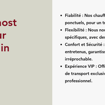
Fiabilité : Nos chau
host
ponctuels, pour un t
Flexibilité : Nous n
ur
spécifiques, avec de
in
Confort et Sécurité 
entretenus, garanti
irréprochable.
Expérience VIP : Off
de transport exclusiv
professionnel.