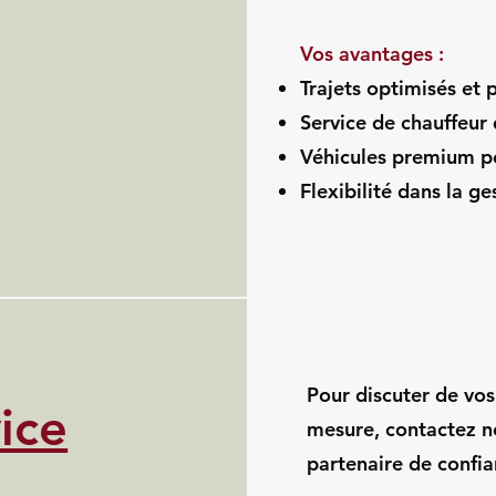
Vos avantages :
Trajets optimisés et 
Service de chauffeur
Véhicules premium po
Flexibilité dans la g
Pour discuter de vos
ice
mesure, contactez n
partenaire de confi