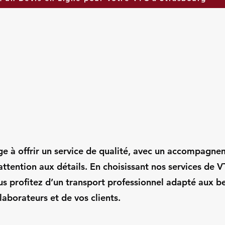
ge à offrir un service de qualité, avec un accompagn
attention aux détails. En choisissant nos services de 
us profitez d’un transport professionnel adapté aux b
laborateurs et de vos clients.