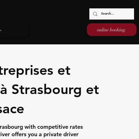
online booking
e
reprises et
 à Strasbourg et
sace
trasbourg with competitive rates
ver offers you a private driver