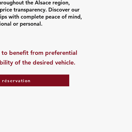
hroughout the Alsace region,
price transparency. Discover our
rips with complete peace of mind,
onal or personal.
 to benefit from preferential
ility of the desired vehicle.
a réservation