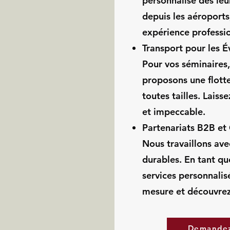
personnalisé dès leu
depuis les aéroports
expérience professi
Transport pour les 
Pour vos séminaires,
proposons une flott
toutes tailles. Laiss
et impeccable.
Partenariats B2B et
Nous travaillons ave
durables. En tant qu
services personnalis
mesure et découvrez 
Demandez 