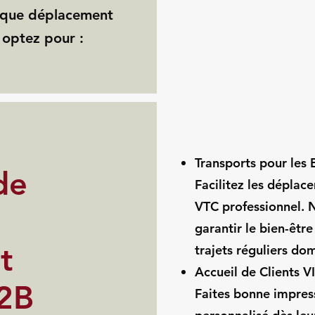
haque déplacement
 optez pour :
Transports pour les
de
Facilitez les déplac
VTC professionnel. 
garantir le bien-êtr
t
trajets réguliers do
Accueil de Clients V
B2B
Faites bonne impress