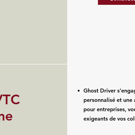
Ghost Driver s’enga
VTC
personnalisé et une 
pour entreprises, vo
me
exigeants de vos col