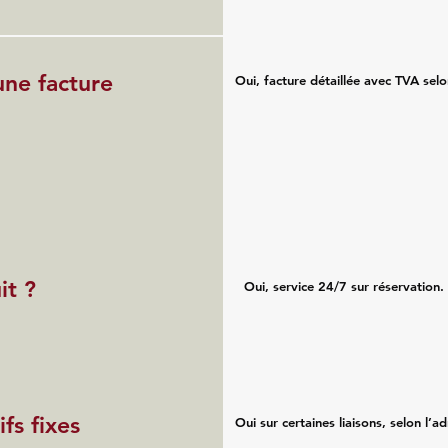
une facture
Oui, facture détaillée avec TVA sel
it ?
Oui, service 24/7 sur réservation.
fs fixes
Oui sur certaines liaisons, selon l’ad