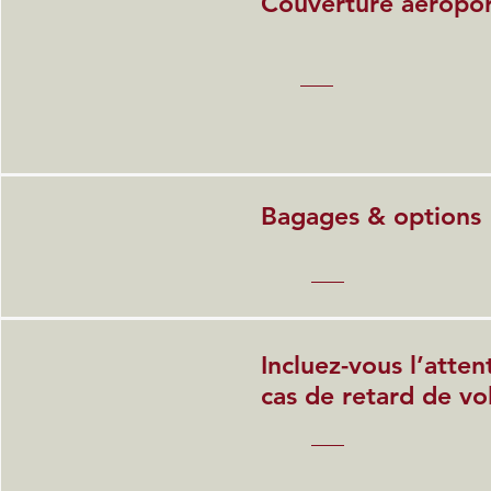
Couverture aéropor
Bagages & options
Incluez-vous l’atten
cas de retard de vo