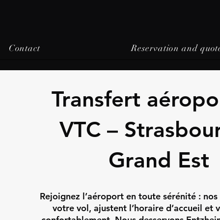
Contact
Reservation and quot
Transfert aéropo
VTC – Strasbou
Grand Est
Rejoignez l’aéroport en toute sérénité : nos
votre vol, ajustent l’horaire d’accueil et
confortablement. Nous desservons Entzhei