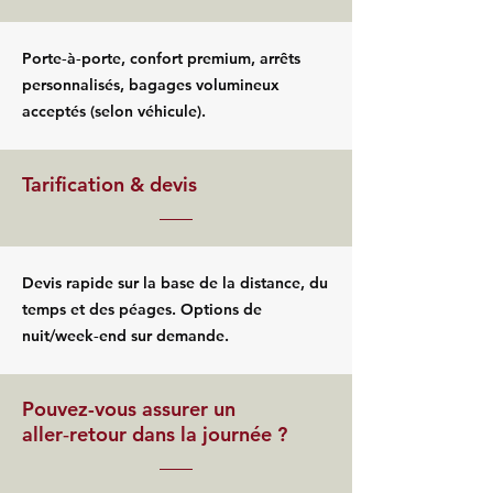
Porte‑à‑porte, confort premium, arrêts
personnalisés, bagages volumineux
acceptés (selon véhicule).
Tarification & devis
Devis rapide sur la base de la distance, du
temps et des péages. Options de
nuit/week‑end sur demande.
Pouvez-vous assurer un
aller‑retour dans la journée ?