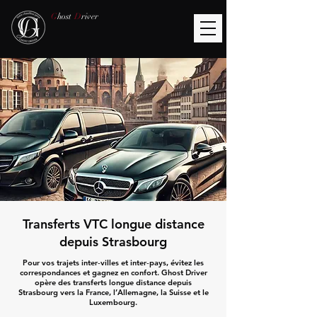
G
host
D
river
Transferts VTC longue distance
depuis Strasbourg
Pour vos trajets inter‑villes et inter‑pays, évitez les
correspondances et gagnez en confort. Ghost Driver
opère des transferts longue distance depuis
Strasbourg vers la France, l’Allemagne, la Suisse et le
Luxembourg.