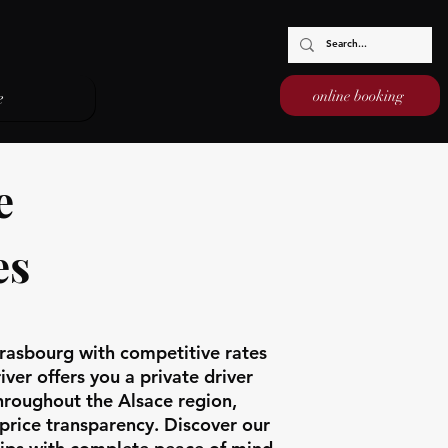
online booking
e
e
es
trasbourg with competitive rates
ver offers you a private driver
hroughout the Alsace region,
price transparency. Discover our