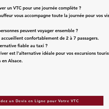
rver un VTC pour une journée complète ?
auffeur vous accompagne toute la journée pour vos vis
ersonnes peuvent voyager ensemble ?
 accueillent confortablement de 2 à 7 passagers.
ernative fiable au taxi ?
iver est l’alternative idéale pour vos excursions touris
 en Alsace.
dez un Devis en Ligne pour Votre VTC