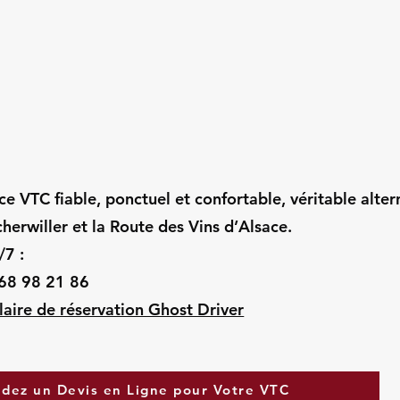
ice VTC fiable, ponctuel et confortable, véritable alter
cherwiller et la Route des Vins d’Alsace.
/7 :
 68 98 21 86
aire de réservation Ghost Driver
dez un Devis en Ligne pour Votre VTC