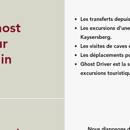
Les transferts depui
host
Les excursions d’une
Kaysersberg.
ur
Les visites de caves
in
Les déplacements pou
Ghost Driver est la s
excursions touristiq
Nous disposons d