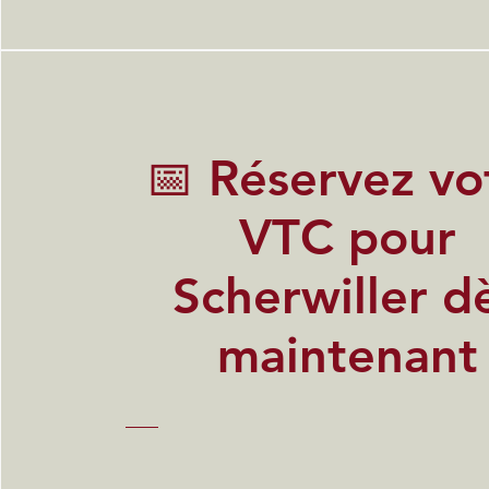
📅 Réservez vo
VTC pour
Scherwiller d
maintenant