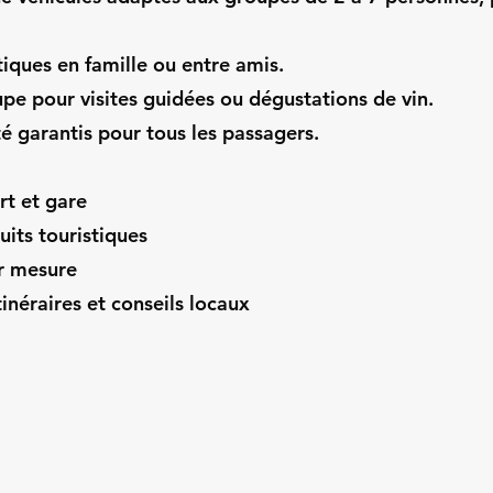
tiques en famille ou entre amis.
pe pour visites guidées ou dégustations de vin.
té garantis pour tous les passagers.
rt et gare
uits touristiques
r mesure
tinéraires et conseils locaux