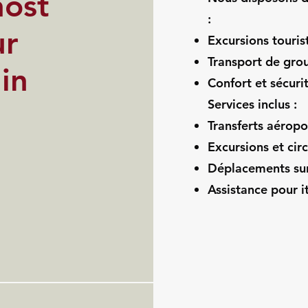
host
:
ur
Excursions touris
Transport de grou
in
Confort et sécuri
Services inclus :
Transferts aéropo
Excursions et circ
Déplacements su
Assistance pour i