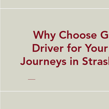
​Why Choose G
Driver for You
Journeys in Stra