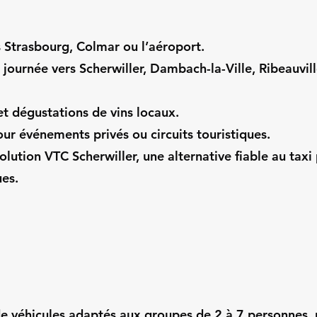
s Strasbourg, Colmar ou l’aéroport.
 journée vers Scherwiller, Dambach-la-Ville, Ribeauvill
 et dégustations de vins locaux.
r événements privés ou circuits touristiques.
olution VTC Scherwiller, une alternative fiable au taxi
ues.
e véhicules adaptés aux groupes de 2 à 7 personnes, 