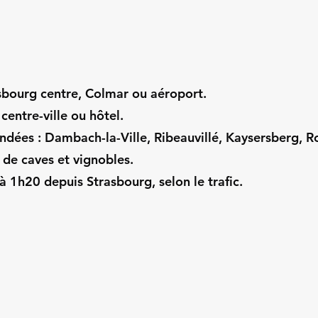
sbourg centre, Colmar ou aéroport.
 centre-ville ou hôtel.
dées : Dambach-la-Ville, Ribeauvillé, Kaysersberg, R
s de caves et vignobles.
 1h20 depuis Strasbourg, selon le trafic.