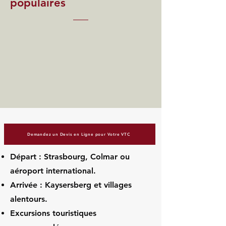
populaires
Demandez un Devis en Ligne pour Votre VTC
Départ : Strasbourg, Colmar ou
aéroport international.
Arrivée : Kaysersberg et villages
alentours.
Excursions touristiques