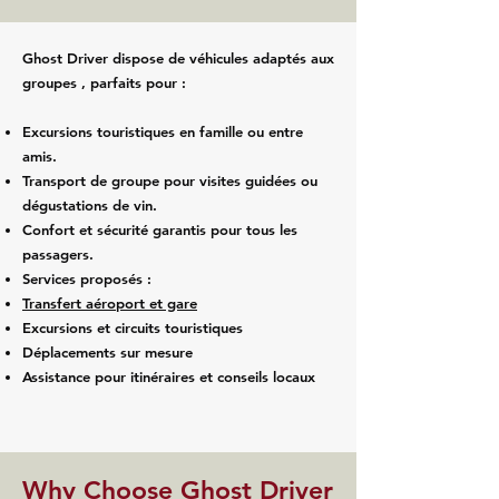
Ghost Driver dispose de véhicules adaptés aux
groupes , parfaits pour :
Excursions touristiques en famille ou entre
amis.
Transport de groupe pour visites guidées ou
dégustations de vin.
Confort et sécurité garantis pour tous les
passagers.
Services proposés :
Transfert aéroport et gare
Excursions et circuits touristiques
Déplacements sur mesure
Assistance pour itinéraires et conseils locaux
​Why Choose Ghost Driver