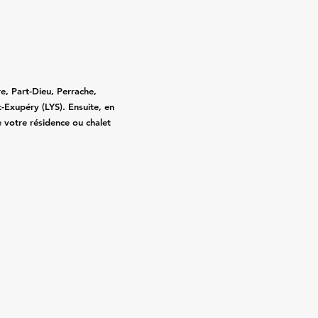
e, Part-Dieu, Perrache,
-Exupéry (LYS). Ensuite, en
e votre résidence ou chalet