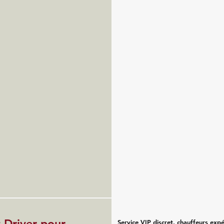
 Driver pour
Service VIP discret, chauffeurs exp