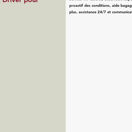
proactif des conditions, aide bagag
plus, assistance 24/7 et communicat