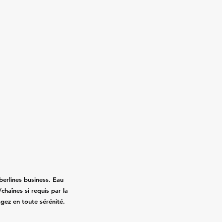
erlines business. Eau
chaînes si requis par la
agez en toute sérénité.