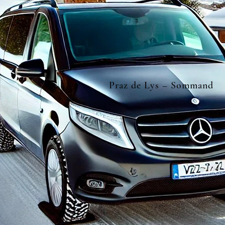
Praz de Lys – Sommand