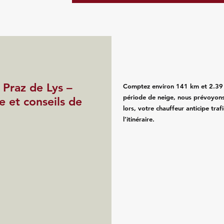
 Praz de Lys –
Comptez environ 141 km et 2.39 h 
période de neige, nous prévoyons
 et conseils de
lors, votre chauffeur anticipe tra
l’itinéraire.