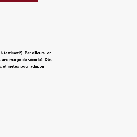
(estimatif). Par ailleurs, en
 une marge de sécurité. Dès
fic et météo pour adapter