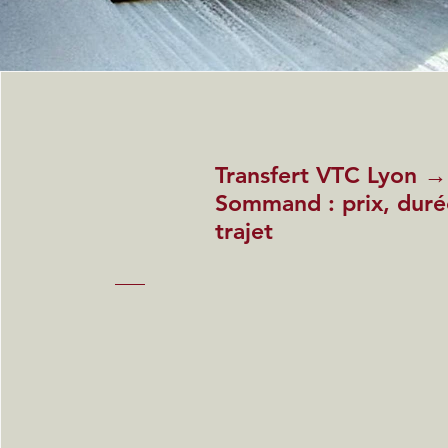
Transfert VTC Lyon →
Sommand : prix, durée
trajet