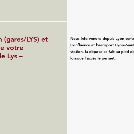
n (gares/LYS) et
Nous intervenons depuis Lyon centr
Confluence et l’aéroport Lyon–Saint
de votre
station, la dépose se fait au pied d
e Lys –
lorsque l’accès le permet.