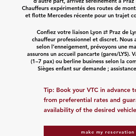
d’autre part, arrivez sereinement à Pra
Chauffeurs expérimentés des routes de monta
et flotte Mercedes récente pour un trajet c
Confiez votre liaison Lyon ⇄ Praz de 
chauffeur professionnel et discret. Nous a
selon l’enneigement, prévoyons une ma
assurons un accueil pancarte (gares/LYS). 
(1–7 pax) ou berline business selon la co
Sièges enfant sur demande ; assistance
​Tip: Book your VTC in advance t
from preferential rates and gua
availability of the desired vehicle
make my reservation