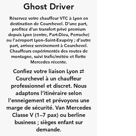
Ghost Driver
Réservez votre chauffeur VTC à Lyon en
destination de Courchevel. D’une part,
profitez d’un transfert privé premium
depuis Lyon (centre, Part-Dieu, Perrache)
ou l’aéroport Lyon–Saint-Exupéry ; d’autre
part, arrivez sereinement à Courchevel.
Chauffeurs expérimentés des routes de
montagne, suivi trafic/météo et flotte
Mercedes récente.
Confiez votre liaison Lyon ⇄
Courchevel à un chauffeur
professionnel et discret. Nous
adaptons l’itinéraire selon
l’enneigement et prévoyons une
marge de sécurité. Van Mercedes
Classe V (1–7 pax) ou berline
business ; sièges enfant sur
demande.