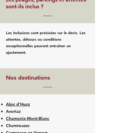
sont-ils inclus ?
Les inclusions sont précisées sur le devis. Les
attentes, détours ou conditions
exceptionnelles peuvent entraîner un
ajustement.
Nos destinations
Alpe d'Huez
Avoriaz
Chamonix-Mont-Blanc
Chamrousse
Corrençon-en-Vercors