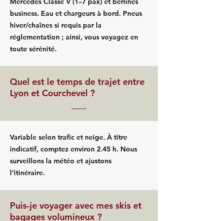
Mercedes Classe V (1–7 pax) et berlines
business. Eau et chargeurs à bord. Pneus
hiver/chaînes si requis par la
réglementation ; ainsi, vous voyagez en
toute sérénité.
Quel est le temps de trajet entre
Lyon et Courchevel ?
Variable selon trafic et neige. À titre
indicatif, comptez environ 2.45 h. Nous
surveillons la météo et ajustons
l’itinéraire.
Puis-je voyager avec mes skis et
bagages volumineux ?