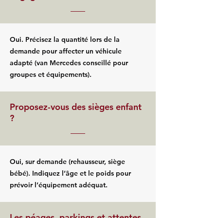
Oui. Précisez la quantité lors de la
demande pour affecter un véhicule
adapté (van Mercedes conseillé pour
groupes et équipements).
Proposez-vous des sièges enfant
?
Oui, sur demande (rehausseur, siège
bébé). Indiquez l’âge et le poids pour
prévoir l’équipement adéquat.
Les péages, parkings et attentes