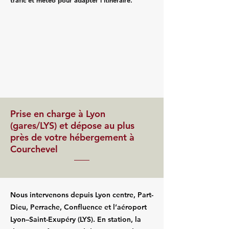
trafic et météo pour adapter l’itinéraire.
Prise en charge à Lyon
(gares/LYS) et dépose au plus
près de votre hébergement à
Courchevel
Nous intervenons depuis Lyon centre, Part-
Dieu, Perrache, Confluence et l’aéroport
Lyon–Saint-Exupéry (LYS). En station, la