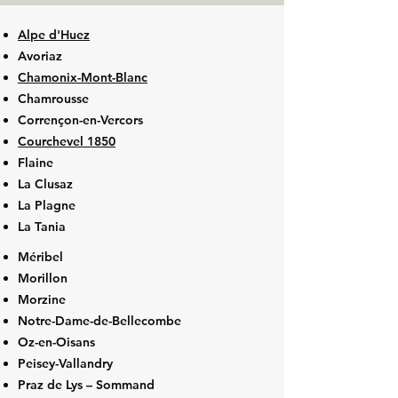
Alpe d'Huez
Avoriaz
Chamonix-Mont-Blanc
Chamrousse
Corrençon-en-Vercors
Courchevel 1850
Flaine
La Clusaz
La Plagne
La Tania
Méribel
Morillon
Morzine
Notre-Dame-de-Bellecombe
Oz-en-Oisans
Peisey-Vallandry
Praz de Lys – Sommand