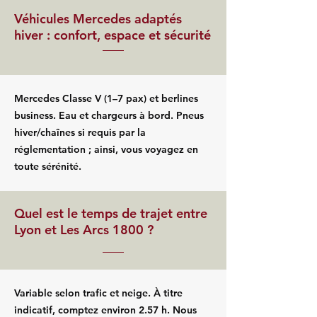
Véhicules Mercedes adaptés
hiver : confort, espace et sécurité
Mercedes Classe V (1–7 pax) et berlines
business. Eau et chargeurs à bord. Pneus
hiver/chaînes si requis par la
réglementation ; ainsi, vous voyagez en
toute sérénité.
Quel est le temps de trajet entre
Lyon et Les Arcs 1800 ?
Variable selon trafic et neige. À titre
indicatif, comptez environ 2.57 h. Nous