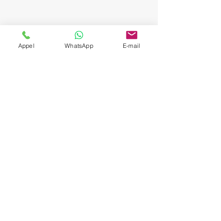
Contact us
Appel
WhatsApp
E-mail
To book our private chauffeur services
or ask any questions, do not hesitate
to contact us. We are available 24/7 to
answer all your requests. Complete
the form below or call us directly for
immediate assistance. We look
forward to serving you!
FREE CALL
Prénom
Nom de famille
Téléphone