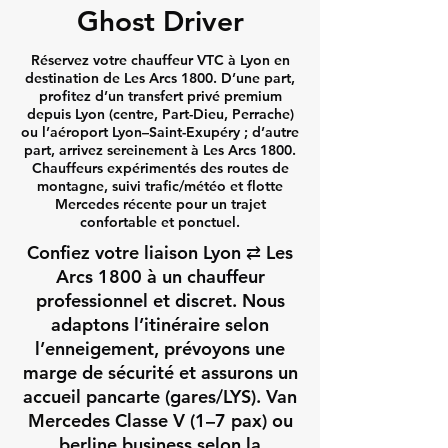
Ghost Driver
Réservez votre chauffeur VTC à Lyon en
destination de Les Arcs 1800. D’une part,
profitez d’un transfert privé premium
depuis Lyon (centre, Part-Dieu, Perrache)
ou l’aéroport Lyon–Saint-Exupéry ; d’autre
part, arrivez sereinement à Les Arcs 1800.
Chauffeurs expérimentés des routes de
montagne, suivi trafic/météo et flotte
Mercedes récente pour un trajet
confortable et ponctuel.
Confiez votre liaison Lyon ⇄ Les
Arcs 1800 à un chauffeur
professionnel et discret. Nous
adaptons l’itinéraire selon
l’enneigement, prévoyons une
marge de sécurité et assurons un
accueil pancarte (gares/LYS). Van
Mercedes Classe V (1–7 pax) ou
berline business selon la