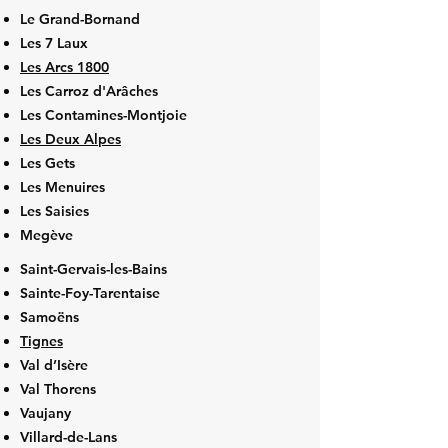
Le Grand-Bornand
Les 7 Laux
Les Arcs 1800
Les Carroz d'Arâches
Les Contamines-Montjoie
Les Deux Alpes
Les Gets
Les Menuires
Les Saisies
Megève
Saint-Gervais-les-Bains
Sainte-Foy-Tarentaise
Samoëns
Tignes
Val d’Isère
Val Thorens
Vaujany
Villard-de-Lans