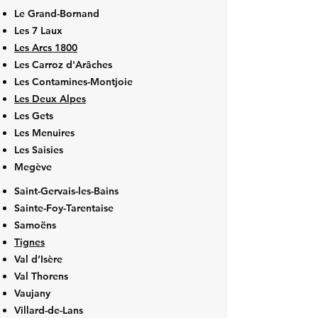
Le Grand-Bornand
Les 7 Laux
Les Arcs 1800
Les Carroz d'Arâches
Les Contamines-Montjoie
Les Deux Alpes
Les Gets
Les Menuires
Les Saisies
Megève
Saint-Gervais-les-Bains
Sainte-Foy-Tarentaise
Samoëns
Tignes
Val d’Isère
Val Thorens
Vaujany
Villard-de-Lans