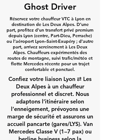
Ghost Driver
Réservez votre chauffeur VTC à Lyon en
destination de Les Deux Alpes. D’une
part, profitez d’un transfert privé premium
depuis Lyon (centre, Part-Dieu, Perrache)
ou l’aéroport Lyon–Saint-Exupéry ; d’autre
part, arrivez sereinement à Les Deux
Alpes. Chauffeurs expérimentés des
routes de montagne, suivi trafic/météo et
flotte Mercedes récente pour un trajet
confortable et ponctuel.
Confiez votre liaison Lyon ⇄ Les
Deux Alpes à un chauffeur
professionnel et discret. Nous
adaptons l’itinéraire selon
l’enneigement, prévoyons une
marge de sécurité et assurons un
accueil pancarte (gares/LYS). Van
Mercedes Classe V (1–7 pax) ou
berline business selon la