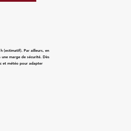
(estimatif). Par ailleurs, en
 une marge de sécurité. Dès
fic et météo pour adapter