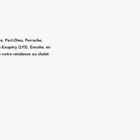
e, Part-Dieu, Perrache,
-Exupéry (LYS). Ensuite, en
e votre résidence ou chalet