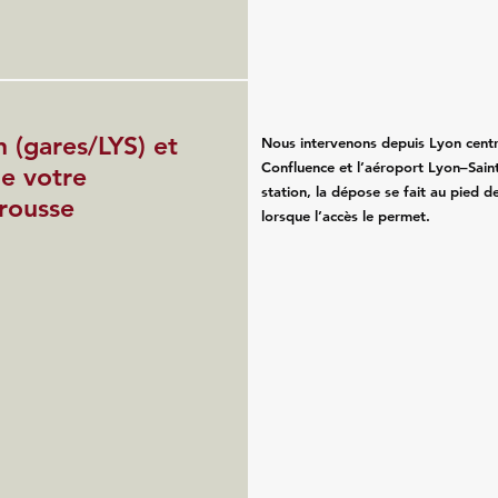
n (gares/LYS) et
Nous intervenons depuis Lyon centr
Confluence et l’aéroport Lyon–Saint
de votre
station, la dépose se fait au pied d
rousse
lorsque l’accès le permet.