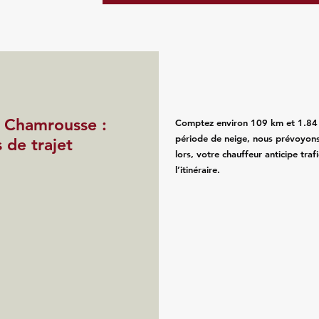
 Chamrousse :
Comptez environ 109 km et 1.84 h 
période de neige, nous prévoyons
s de trajet
lors, votre chauffeur anticipe tra
l’itinéraire.