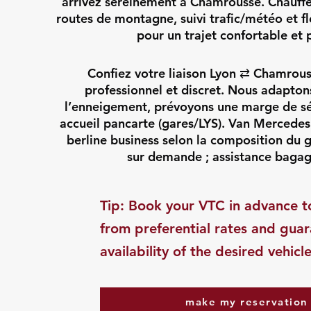
arrivez sereinement à Chamrousse. Chauff
routes de montagne, suivi trafic/météo et f
pour un trajet confortable et 
Confiez votre liaison Lyon ⇄ Chamrous
professionnel et discret. Nous adaptons 
l’enneigement, prévoyons une marge de sé
accueil pancarte (gares/LYS). Van Mercedes
berline business selon la composition du 
sur demande ; assistance bagag
​Tip: Book your VTC in advance t
from preferential rates and gua
availability of the desired vehicle
make my reservation