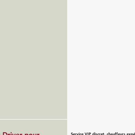
 Driver pour
Service VIP discret, chauffeurs exp