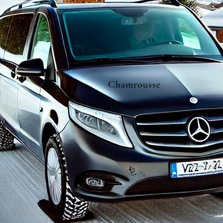
Chamrousse