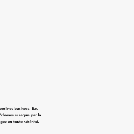
erlines business. Eau
chaînes si requis par la
agez en toute sérénité.