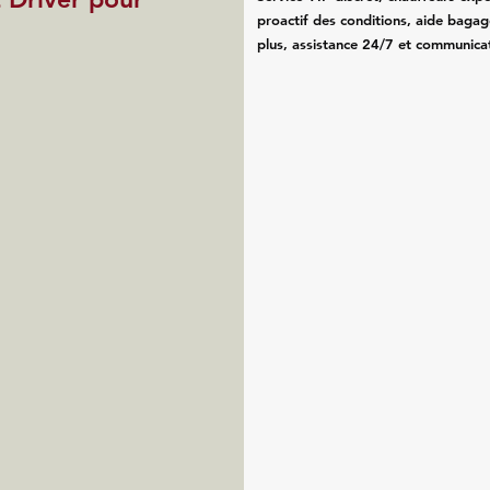
proactif des conditions, aide bagag
plus, assistance 24/7 et communicat