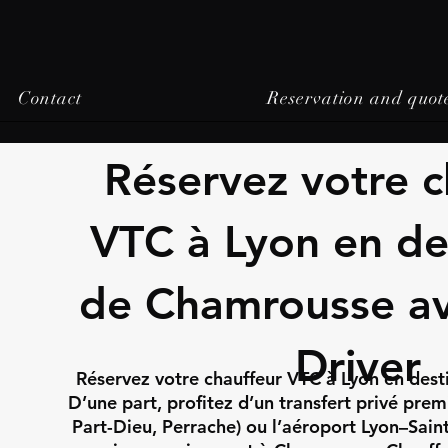
Contact
Reservation and quot
Réservez votre c
VTC à Lyon en de
de Chamrousse a
Driver
Réservez votre chauffeur VTC à Lyon en des
D’une part, profitez d’un transfert privé pre
Part-Dieu, Perrache) ou l’aéroport Lyon–Saint