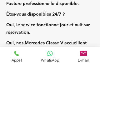
Facture professionnelle disponible.
Êtes‑vous disponibles 24/7 ?
Oui, le service fonctionne jour et nuit sur
réservation.
Oui, nos Mercedes Classe V accueillent
jusqu’à 7 passagers et leurs bagages.
Appel
WhatsApp
E-mail