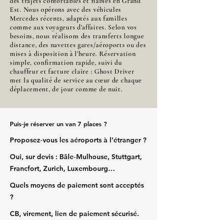
des trajets confortables et fiables en Grand
Est. Nous opérons avec des véhicules
Mercedes récents, adaptés aux familles
comme aux voyageurs d’affaires. Selon vos
besoins, nous réalisons des transferts longue
distance, des navettes gares/aéroports ou des
mises à disposition à l’heure. Réservation
simple, confirmation rapide, suivi du
chauffeur et facture claire : Ghost Driver
met la qualité de service au cœur de chaque
déplacement, de jour comme de nuit.
Puis‑je réserver un van 7 places ?
Proposez‑vous les aéroports à l’étranger ?
Oui, sur devis : Bâle‑Mulhouse, Stuttgart,
Francfort, Zurich, Luxembourg…
Quels moyens de paiement sont acceptés
?
CB, virement, lien de paiement sécurisé.