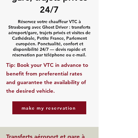
24/7
Réservez votre chauffeur VTC à
Strasbourg avec Ghost Driver : transferts
aéroport/gare, trajets privés et visites de
Cathédrale, Petite France, Parlement
européen. Ponctualité, confort et
disponibilité 24/7 — devis rapide et
réservation par téléphone ou e‑mail.
​Tip: Book your VTC in advance to
benefit from preferential rates
and guarantee the availability of
the desired vehicle.
make my reservation
Transferts aéroport et gare à