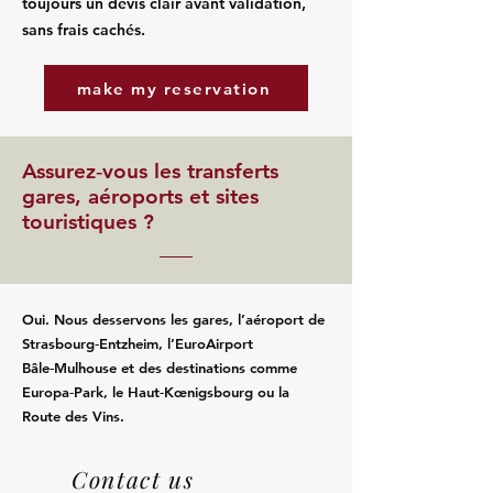
toujours un devis clair avant validation,
sans frais cachés.
make my reservation
Assurez‑vous les transferts
gares, aéroports et sites
touristiques ?
Oui. Nous desservons les gares, l’aéroport de
Strasbourg‑Entzheim, l’EuroAirport
Bâle‑Mulhouse et des destinations comme
Europa‑Park, le Haut‑Kœnigsbourg ou la
Route des Vins.
Contact us