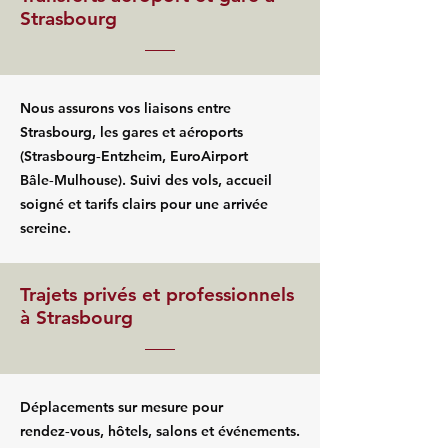
Strasbourg
Nous assurons vos liaisons entre
Strasbourg, les gares et aéroports
(Strasbourg‑Entzheim, EuroAirport
Bâle‑Mulhouse). Suivi des vols, accueil
soigné et tarifs clairs pour une arrivée
sereine.
Trajets privés et professionnels
à Strasbourg
Déplacements sur mesure pour
rendez‑vous, hôtels, salons et événements.