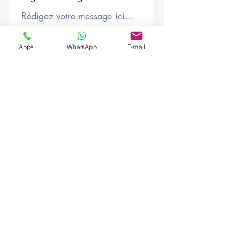
Société
Appel
WhatsApp
E-mail
Envoyer