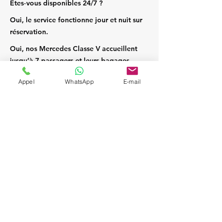
Êtes‑vous disponibles 24/7 ?
Oui, le service fonctionne jour et nuit sur
réservation.
Oui, nos Mercedes Classe V accueillent
jusqu’à 7 passagers et leurs bagages.
Appel
WhatsApp
E-mail