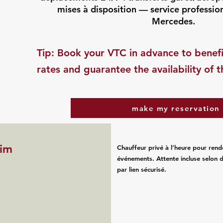
mises à disposition — service professio
Mercedes.
​Tip: Book your VTC in advance to benefi
rates and guarantee the availability of t
make my reservation
eim
Chauffeur privé à l’heure pour rend
événements. Attente incluse selon d
par lien sécurisé.