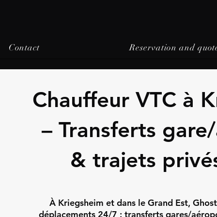
Contact
Reservation and quot
Chauffeur VTC à K
– Transferts gare
& trajets privé
À Kriegsheim et dans le Grand Est, Ghost
déplacements 24/7 : transferts gares/aéropor