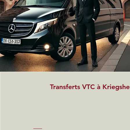
Transferts VTC à Kriegsh