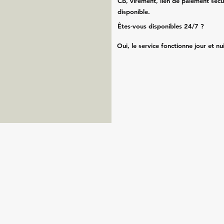
CB, virement, lien de paiement sécu
disponible.
Êtes‑vous disponibles 24/7 ?
Oui, le service fonctionne jour et nu