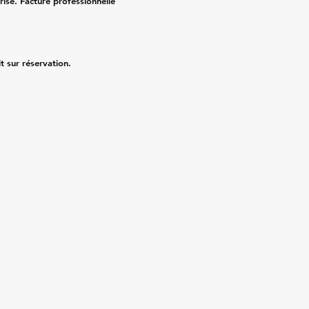
risé. Facture professionnelle
it sur réservation.