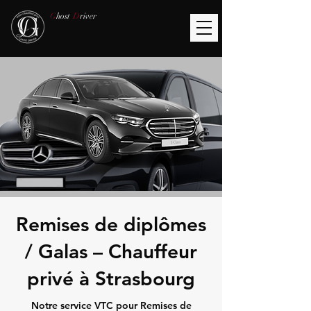
G
host
D
river
Remises de diplômes
/ Galas – Chauffeur
privé à Strasbourg
Notre service VTC pour Remises de