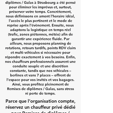
diplômes / Galas à Strasbourg a été pensé
pour éliminer les imprévus et, surtout,
préserver votre temps. Concrètement,
nous définissons en amont l’horaire idéal,
l’accès le plus pertinent et le mode de
reprise après l’évènement. Ensuite, nous
adaptons la logistique en temps réel
(trafic, zones piétonnes, météo) afin de
garantir une expérience fluide. Par
ailleurs, nous proposons planning de
rotations, retours tardifs, points RDV clairs
et multi‑véhicules si nécessaire pour
répondre exactement à vos besoins. Enfin,
nos chauffeurs professionnels assurent une
conduite souple et une discrétion
constante, tandis que nos véhicules –
berlines et vans 7 places – offrent de
l’espace pour vos invités et vos bagages.
Ainsi, vous profitez pleinement de
Remises de diplômes / Galas, sans stress
ni perte de temps.
Parce que l’organisation compte,
réservez un chauffeur privé dédié