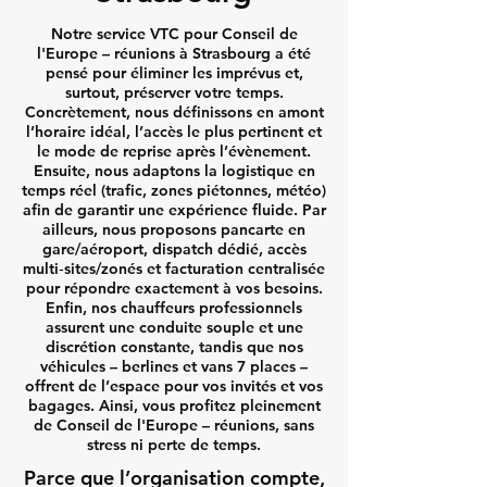
Notre service VTC pour Conseil de
l'Europe – réunions à Strasbourg a été
pensé pour éliminer les imprévus et,
surtout, préserver votre temps.
Concrètement, nous définissons en amont
l’horaire idéal, l’accès le plus pertinent et
le mode de reprise après l’évènement.
Ensuite, nous adaptons la logistique en
temps réel (trafic, zones piétonnes, météo)
afin de garantir une expérience fluide. Par
ailleurs, nous proposons pancarte en
gare/aéroport, dispatch dédié, accès
multi‑sites/zonés et facturation centralisée
pour répondre exactement à vos besoins.
Enfin, nos chauffeurs professionnels
assurent une conduite souple et une
discrétion constante, tandis que nos
véhicules – berlines et vans 7 places –
offrent de l’espace pour vos invités et vos
bagages. Ainsi, vous profitez pleinement
de Conseil de l'Europe – réunions, sans
stress ni perte de temps.
Parce que l’organisation compte,