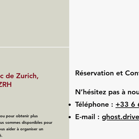
Réservation et Con
c de Zurich,
 ZRH
N’hésitez pas à nou
Téléphone :
+33 6 
E-mail :
ghost.driv
 ou pour obtenir plus
ous sommes disponibles pour
us aider à organiser un
é.