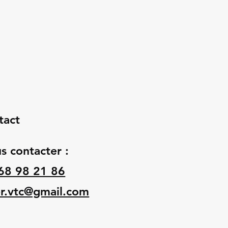
tact
s contacter :
68 98 21 86
er.vtc@gmail.com