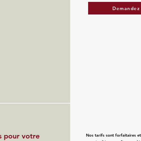
Demandez 
s pour votre
Nos tarifs sont forfaitaires e