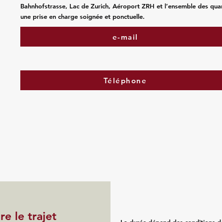
Bahnhofstrasse, Lac de Zurich, Aéroport ZRH et l’ensemble des quar
une prise en charge soignée et ponctuelle.
e-mail
Téléphone
e le trajet