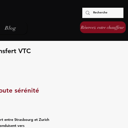
Réservez votre chauffeur
Blog
nsfert VTC
oute sérénité
t entre Strasbourg et Zurich
conduisent vers