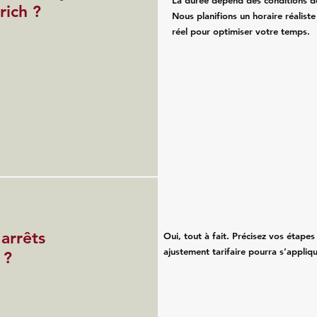
La durée dépend des conditions de 
rich ?
Nous planifions un horaire réaliste
réel pour optimiser votre temps.
 arrêts
Oui, tout à fait. Précisez vos étapes 
ajustement tarifaire pourra s’appliqu
 ?