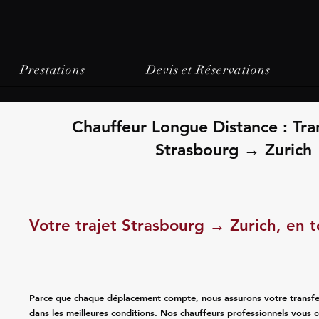
Prestations
Devis et Réservations
Chauffeur Longue Distance : Tra
Strasbourg → Zurich
Votre trajet Strasbourg → Zurich, en t
Parce que chaque déplacement compte, nous assurons votre transfer
dans les meilleures conditions. Nos chauffeurs professionnels vous 