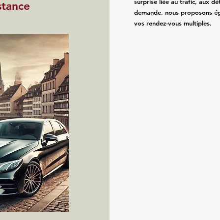
surprise liée au trafic, aux 
stance
demande, nous proposons égal
vos rendez-vous multiples.