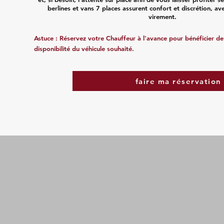
berlines et vans 7 places assurent confort et discrétion, a
virement.
Astuce : Réservez votre Chauffeur à l'avance pour bénéficier de t
disponibilité du véhicule souhaité.
faire ma réservation