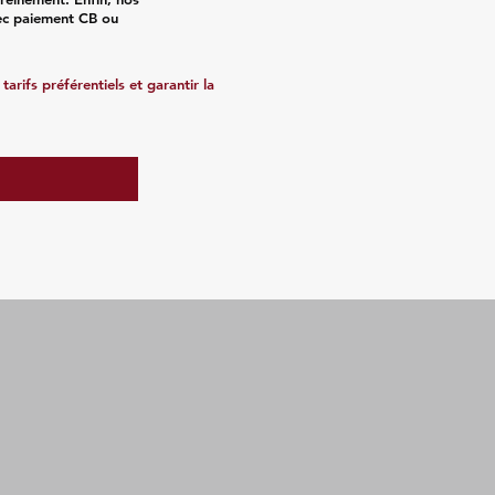
vec paiement CB ou
arifs préférentiels et garantir la