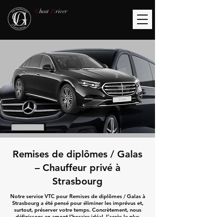
G
host
D
river
Remises de diplômes / Galas
– Chauffeur privé à
Strasbourg
Notre service VTC pour Remises de diplômes / Galas à
Strasbourg a été pensé pour éliminer les imprévus et,
surtout, préserver votre temps. Concrètement, nous
définissons en amont l’horaire idéal, l’accès le plus