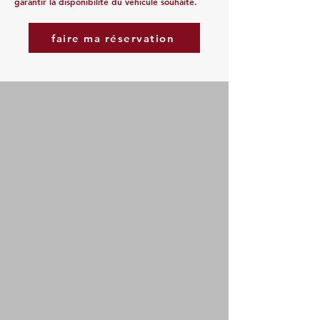
garantir la disponibilité du véhicule souhaité.
faire ma réservation