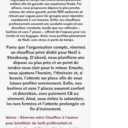
météo) afin de garantir une expérience fluide. Par
ailleurs, nous proposons dépose la plus proche,
créneau de retour garanti, points RDV optimisés et
retours par vagues pour les groupes pour répondre
exactement à vos besoins. Enfin, nos chauffeurs
professionnels assurent une conduite souple et une
discrétion constante, tandis que nos véhicules –
berlines et vans 7 places – offrent de l’espace pour vos
invités et vos bagages. Ainsi, vous profitez pleinement
de Noël, sans stress ni perte de temps.
Parce que l’organisation compte, réservez
un chauffeur privé dédié pour Noël à
Strasbourg. D’abord, nous planifions une
dépose au plus près et un point de
rendez‑vous clair pour le retour. Ensuite,
nous ajustons l’horaire, l’itinéraire et, si
besoin, l’attente sur place afin de vous
laisser profiter sereinement. Enfin, nos
berlines et vans 7 places assurent confort
et discrétion, avec paiement CB ou
virement. Ainsi, vous évitez la saturation,
les rues fermées et l’attente prolongée en
fin d’évènement.
Astuce : Réservez votre Chauffeur à l'avance
pour bénéficier de tarifs préférentiels et