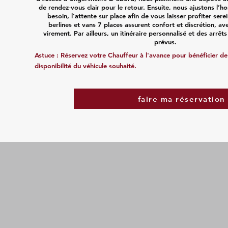
de rendez‑vous clair pour le retour. Ensuite, nous ajustons l’horai
besoin, l’attente sur place afin de vous laisser profiter ser
berlines et vans 7 places assurent confort et discrétion, a
virement. Par ailleurs, un itinéraire personnalisé et des arrê
prévus.
Astuce : Réservez votre Chauffeur à l'avance pour bénéficier de t
disponibilité du véhicule souhaité.
faire ma réservation