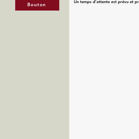
Un temps d’attente est prévu et p
Bouton