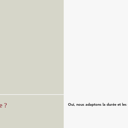
e ?
Oui, nous adaptons la durée et les