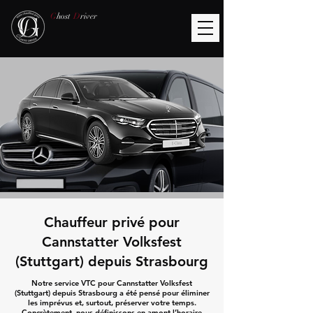
G
host
D
river
Chauffeur privé pour
Cannstatter Volksfest
(Stuttgart) depuis Strasbourg
Notre service VTC pour Cannstatter Volksfest
(Stuttgart) depuis Strasbourg a été pensé pour éliminer
les imprévus et, surtout, préserver votre temps.
Concrètement, nous définissons en amont l’horaire