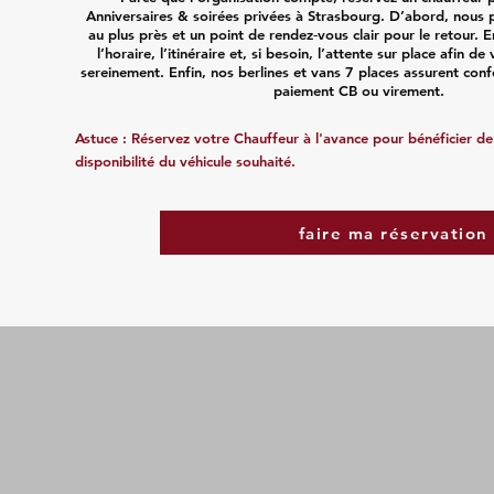
Anniversaires & soirées privées à Strasbourg. D’abord, nous 
au plus près et un point de rendez‑vous clair pour le retour. E
l’horaire, l’itinéraire et, si besoin, l’attente sur place afin de
sereinement. Enfin, nos berlines et vans 7 places assurent conf
paiement CB ou virement.
Astuce : Réservez votre Chauffeur à l'avance pour bénéficier de t
disponibilité du véhicule souhaité.
faire ma réservation