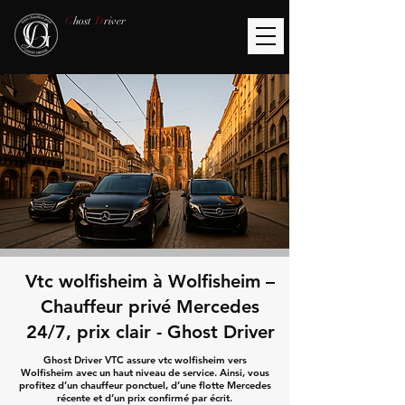
G
host
D
river
Vtc wolfisheim à Wolfisheim –
Chauffeur privé Mercedes
24/7, prix clair - Ghost Driver
Ghost Driver VTC assure vtc wolfisheim vers
Wolfisheim avec un haut niveau de service. Ainsi, vous
profitez d’un chauffeur ponctuel, d’une flotte Mercedes
récente et d’un prix confirmé par écrit.