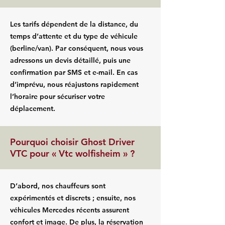
Les tarifs dépendent de la distance, du
temps d’attente et du type de véhicule
(berline/van). Par conséquent, nous vous
adressons un devis détaillé, puis une
confirmation par SMS et e-mail. En cas
d’imprévu, nous réajustons rapidement
l’horaire pour sécuriser votre
déplacement.
Pourquoi choisir Ghost Driver
VTC pour « Vtc wolfisheim » ?
D’abord, nos chauffeurs sont
expérimentés et discrets ; ensuite, nos
véhicules Mercedes récents assurent
confort et image. De plus, la réservation