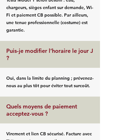
Tesla Model Y selon besoin : eau,
chargeurs, sièges enfant sur demande, Wi-
Fi et paiement CB possible. Par ailleurs,
une tenue professionnelle (costume) est
garantie.
Puis-je modifier l’horaire le jour J
?
Oui, dans la limite du planning ; prévenez-
nous au plus tôt pour éviter tout surcoût.
Quels moyens de paiement
acceptez-vous ?
Virement et lien CB sécurisé. Facture avec