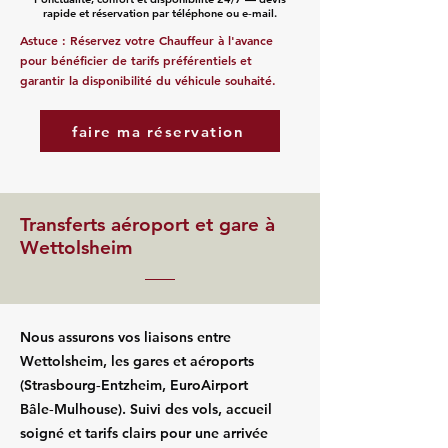
rapide et réservation par téléphone ou e‑mail.
Astuce : Réservez votre Chauffeur à l'avance
pour bénéficier de tarifs préférentiels et
garantir la disponibilité du véhicule souhaité.
faire ma réservation
Transferts aéroport et gare à
Wettolsheim
Nous assurons vos liaisons entre
Wettolsheim, les gares et aéroports
(Strasbourg‑Entzheim, EuroAirport
Bâle‑Mulhouse). Suivi des vols, accueil
soigné et tarifs clairs pour une arrivée