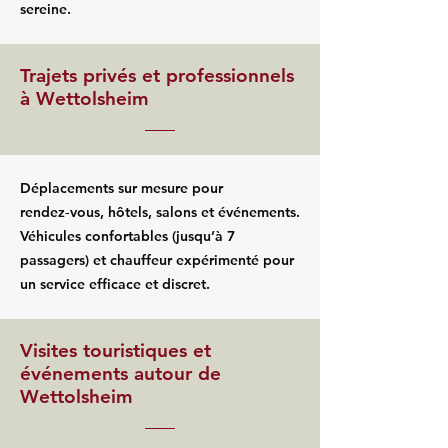
sereine.
Trajets privés et professionnels
à Wettolsheim
Déplacements sur mesure pour
rendez‑vous, hôtels, salons et événements.
Véhicules confortables (jusqu’à 7
passagers) et chauffeur expérimenté pour
un service efficace et discret.
Visites touristiques et
événements autour de
Wettolsheim