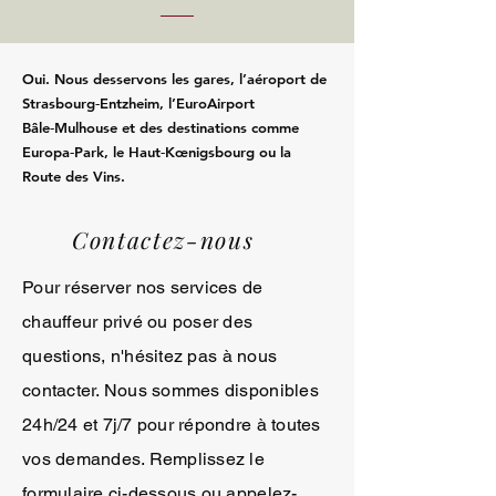
Oui. Nous desservons les gares, l’aéroport de
Strasbourg‑Entzheim, l’EuroAirport
Bâle‑Mulhouse et des destinations comme
Europa‑Park, le Haut‑Kœnigsbourg ou la
Route des Vins.
Contactez-nous
Pour réserver nos services de
chauffeur privé ou poser des
questions, n'hésitez pas à nous
contacter. Nous sommes disponibles
24h/24 et 7j/7 pour répondre à toutes
vos demandes. Remplissez le
formulaire ci-dessous ou appelez-