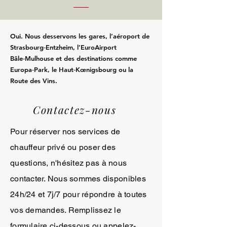
Oui. Nous desservons les gares, l’aéroport de
Strasbourg‑Entzheim, l’EuroAirport
Bâle‑Mulhouse et des destinations comme
Europa‑Park, le Haut‑Kœnigsbourg ou la
Route des Vins.
Contactez-nous
Pour réserver nos services de
chauffeur privé ou poser des
questions, n'hésitez pas à nous
contacter. Nous sommes disponibles
24h/24 et 7j/7 pour répondre à toutes
vos demandes. Remplissez le
formulaire ci-dessous ou appelez-