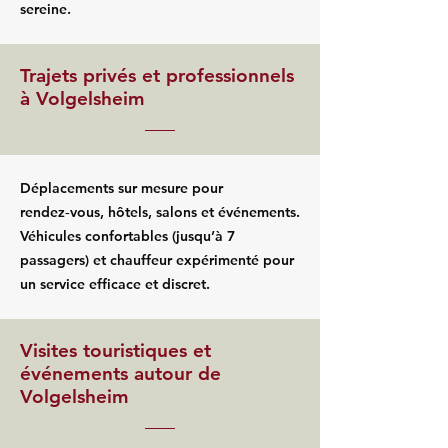
sereine.
Trajets privés et professionnels
à Volgelsheim
Déplacements sur mesure pour
rendez‑vous, hôtels, salons et événements.
Véhicules confortables (jusqu’à 7
passagers) et chauffeur expérimenté pour
un service efficace et discret.
Visites touristiques et
événements autour de
Volgelsheim